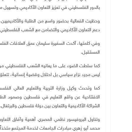
بالدور الفلسطيني في تعزيز التعاون الأكاديمي وتسهيل 
وحظيت الفعالية بحضور واسع من الطلبة والأكاديميين، 
دعم التعاون الأكاديمي والتضامن مع الشعب الفلسطيني
وفي كلمتها، أكدت السفيرة سليمان عمق العلاقات الفلسطين
المستقبل.
كما سلطت الضوء على ما يعانيه الشعب الفلسطيني من ت
ليس مجرد نزاع سياسي بل احتلال وقضية إنسانية، تتعلق 
كما وتحدث وكيل وزارة التربية والتعليم العالي الف
الافتتاحية عن واقع التعليم في فلسطين وصمود الطل
الشراكة الأكاديمية والتعاون بين دولة فلسطين والبرتغال.
وتناول البروفيسور نظمي المصري أهمية وآفاق التعاون 
محمد أبو زهري مبادرات الجامعات لخدمة المجتمع متخذاً