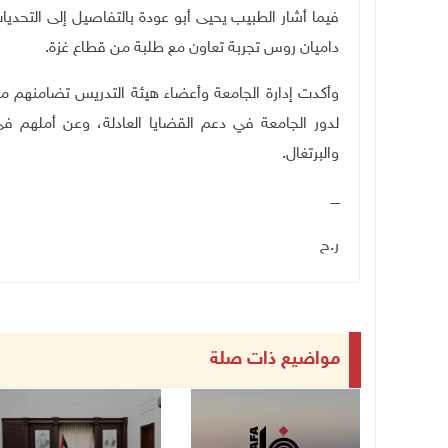
فيما أشار الطبيب يحيى أبو عودة بالتفاصيل إلى التحد
داميان روس تجربة تعاون مع طلبة من قطاع غزة
.
وأكدت إدارة الجامعة وأعضاء هيئة التدريس تضامنهم م
لدور الجامعة في دعم القضايا العادلة، وعن أملهم
والبرتغال
.
ــــ
ر.ح
مواضيع ذات صلة