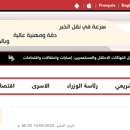
Français
Engl
اكات الاحتلال والمستعمرين: إصابات واعتقالات واقتحامات
الرئاس
شريعي
رئاسة الوزراء
الاسرى
اقتصا
تاريخ النشر: 13/05/2026 06:30 م