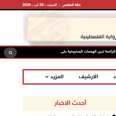
حالة الطقس
السبت ، 08 آب ، 2026
ة تدين الهجمات الصاروخية على المملكة العربية السعودية والجمهورية اليمنية
د
الارشيف
المزيد
أحدث الاخبار