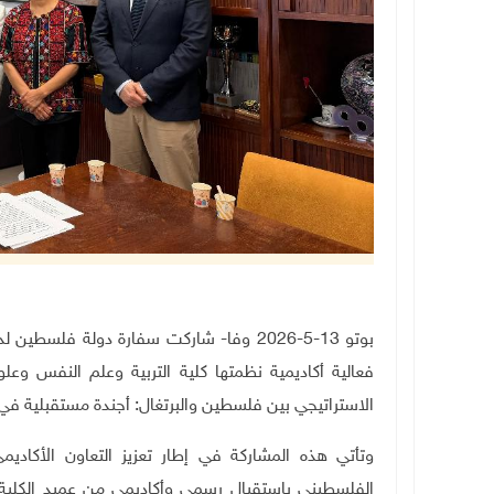
بوتو 13-5-2026 وفا- شاركت سفارة دولة فل
فعالية أكاديمية نظمتها كلية التربية وعلم النفس وعلوم
الاستراتيجي بين فلسطين والبرتغال: أجندة مستقبلية في 
وتأتي هذه المشاركة في إطار تعزيز التعاون الأكاد
الفلسطيني باستقبال رسمي وأكاديمي من عميد الكلية ال