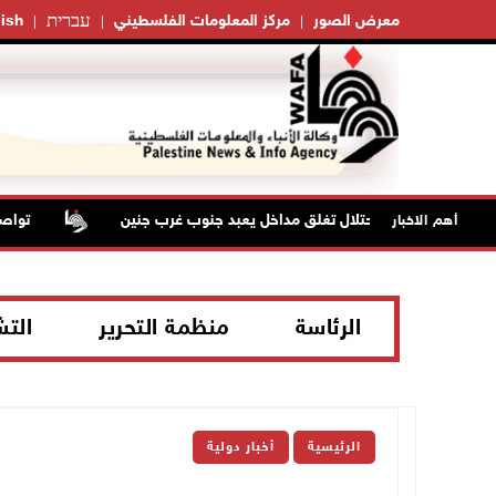
עברית
معرض الصور
مركز المعلومات الفلسطيني
ish
قوات الاحتلال تغلق مداخل يعبد جنوب غرب جنين
تواصل انته
أهم الاخبار
الرئاسة
منظمة التحرير
الت
الرئيسية
أخبار دولية