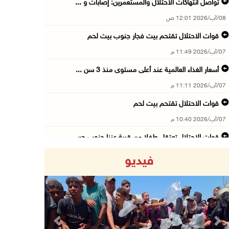
تواصل انتهاكات الاحتلال والمستعمرين: إصابات و ...
08/آب/2026 12:01 ص
قوات الاحتلال تقتحم بيت فجار جنوب بيت لحم
07/آب/2026 11:49 م
أسعار الغذاء العالمية عند أعلى مستوى منذ 3 سن ...
07/آب/2026 11:11 م
قوات الاحتلال تقتحم بيت لحم
07/آب/2026 10:40 م
قوات الاحتلال تعتقل طفلا من قرية عنزا جنوب جن ...
07/آب/2026 10:17 م
فيديو
قوات الاحتلال تغلق مداخل يعبد جنوب غرب جنين
07/آب/2026 10:15 م
الاحتلال يعيق تنقل المواطنين ويقتحم بلدات شرق ...
07/آب/2026 08:52 م
Previous
Next