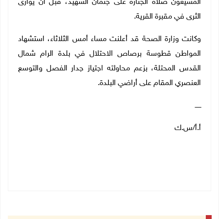
المشيعون صلاة الجنازة على جثمان الشهيد، قبل أن يوارى
الثرى في مقبرة القرية.
وكانت وزارة الصحة قد أعلنت مساء أمس الثلاثاء، استشهاد
المواطن قطوسة برصاص الاحتلال في بلدة الرام شمال
القدس المحتلة، بزعم محاولته اجتياز جدار الفصل والتوسع
العنصري المقام على أراضي البلدة.
ــــــ
أ.أ/س.ك