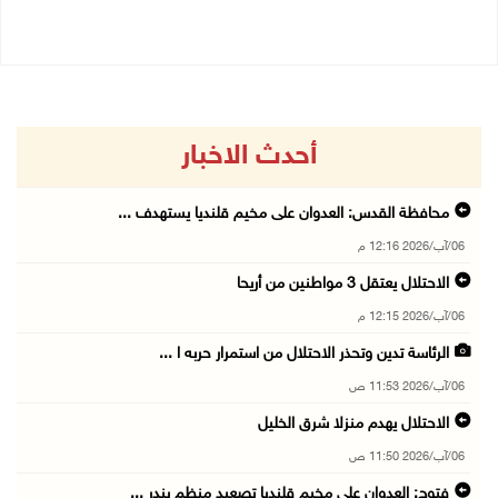
أحدث الاخبار
محافظة القدس: العدوان على مخيم قلنديا يستهدف ...
06/آب/2026 12:16 م
الاحتلال يعتقل 3 مواطنين من أريحا
06/آب/2026 12:15 م
الرئاسة تدين وتحذر الاحتلال من استمرار حربه ا ...
06/آب/2026 11:53 ص
الاحتلال يهدم منزلا شرق الخليل
06/آب/2026 11:50 ص
فتوح: العدوان على مخيم قلنديا تصعيد منظم يندر ...