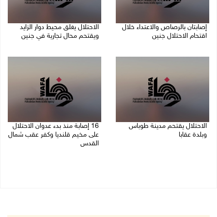
إصابتان بالرصاص والاعتداء خلال
الاحتلال يغلق محيط دوار الزايد
اقتحام الاحتلال جنين
ويقتحم محال تجارية في جنين
06/08/2026 06:56 م
06/08/2026 05:29 م
الاحتلال يقتحم مدينة طوباس
16 إصابة منذ بدء عدوان الاحتلال
وبلدة عقابا
على مخيم قلنديا وكفر عقب شمال
القدس
06/08/2026 05:23 م
06/08/2026 04:26 م