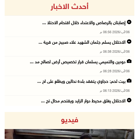
أحدث الاخبار
إصابتان بالرصاص والاعتداء خلال اقتحام الاحتلا ...
06/آب/2026 06:56 م
الاحتلال يسلم جثمان الشهيد علاء صبيح من قرية ...
06/آب/2026 06:38 م
دودين والتميمي يسلمان قرار تخصيص أرض لصالح مد ...
06/آب/2026 06:28 م
بيت لحم: حجاوي يتفقد بلدة نحالين ويطلع على اح ...
06/آب/2026 06:13 م
الاحتلال يغلق محيط دوار الزايد ويقتحم محال تج ...
06/آب/2026 05:29 م
فيديو
الاحتلال يقتحم مدينة طوباس وبلدة عقابا
06/آب/2026 05:23 م