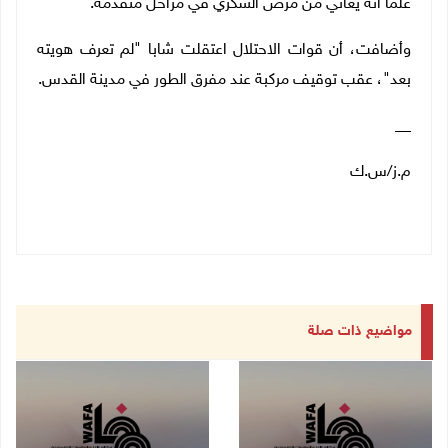
علما أنه يعاني من مرض السكري في مراحل متقدمة.
وأضافت، أن قوات الاحتلال اعتقلت شابا "لم تعرف هويته
بعد"، عقب توقيف مركبة عند مفرق الطور في مدينة القدس.
__
م.ز/س.ك
مواضيع ذات صلة