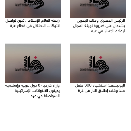
الرئيس المصري وملك البحرين
رابطة العالم الإسلامي تدين تواصل
يشددان على ضرورة تهيئة المجال
انتهاكات الاحتلال في قطاع غزة
لإعادة الإعمار في غزة
06/08/2026 07:36 م
06/08/2026 07:57 م
اليونيسف: استشهاد 300 طفل
وزراء خارجية 8 دول عربية وإسلامية
منذ وقف إطلاق النار في غزة
يدينون الانتهاكات الإسرائيلية
المتواصلة في غزة
06/08/2026 07:34 م
06/08/2026 02:17 م