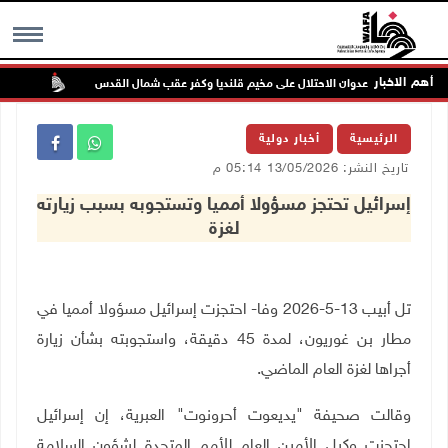
أهم الاخبار
تواصل 
MENU
الرئيسية
أخبار دولية
تاريخ النشر: 13/05/2026 05:14 م
إسرائيل تحتجز مسؤولا أمميا وتستجوبه بسبب زيارته
لغزة
تل أبيب 13-5-2026 وفا- احتجزت إسرائيل مسؤولا أمميا في
مطار بن غوريون، لمدة 45 دقيقة، واستجوبته بشأن زيارة
أجراها لغزة العام الماضي.
وقالت صحيفة "يديعوت أحرونوت" العبرية، إن إسرائيل
احتجزت وكيل الأمين العام للأمم المتحدة لشؤون السلامة