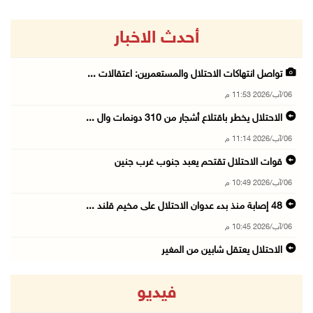
أحدث الاخبار
تواصل انتهاكات الاحتلال والمستعمرين: اعتقالات ...
06/آب/2026 11:53 م
الاحتلال يخطر باقتلاع أشجار من 310 دونمات وال ...
06/آب/2026 11:14 م
قوات الاحتلال تقتحم يعبد جنوب غرب جنين
06/آب/2026 10:49 م
48 إصابة منذ بدء عدوان الاحتلال على مخيم قلند ...
06/آب/2026 10:45 م
الاحتلال يعتقل شابين من المغير
06/آب/2026 10:27 م
فيديو
وزير الداخلية يبحث مع مكافحة المخدرات الدولي ...