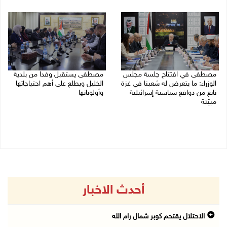
05/08/2026 03:30 م
مصطفى في افتتاح جلسة مجلس
مصطفى يستقبل وفدا من بلدية
الوزراء: ما يتعرض له شعبنا في غزة
الخليل ويطلع على أهم احتياجاتها
نابع من دوافع سياسية إسرائيلية
وأولوياتها
مبيّتة
03/08/2026 07:07 م
04/08/2026 11:29 ص
أحدث الاخبار
الاحتلال يقتحم كوبر شمال رام الله