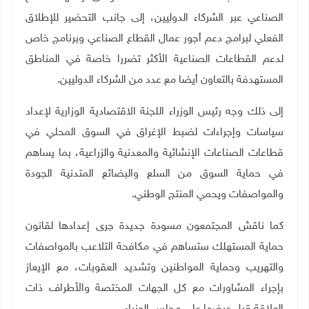
الصناعي عبر الشركاء الدوليين، إلى جانب التحضير للإطلاق
الفعلي لبرامج دعم أجور عمال القطاع الصناعي وبرنامج خاص
لدعم القطاعات الصناعية الأكثر تضررا خاصة في المناطق
المستهدفة بالتعاون أيضا مع عدد من الشركاء الدوليين.
إلى ذلك وجه رئيس الوزراء اللجنة الاقتصادية الوزارية لإعداد
سياسات وإجراءات لضبط الإغراق في السوق المحلي في
قطاعات الصناعات الإنشائية والمعدنية والزراعية، بما يساهم
في حماية السوق من السلع والبضائع المتدنية الجودة
والمواصفات ويحمي المنتج الوطني.
كما ناقش المجتمعون مسودة جديدة جرى إعدادها لقانون
حماية المستهلك ستساهم في مكافحة التلاعب بالمواصفات
والتهريب وحماية المواطنين وتشديد العقوبات، مع الإيعاز
بإجراء المشاورات مع كل الجهات المختصة والأطراف ذات