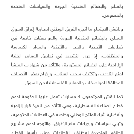
بالسلع والبضائع المتدنية الجودة والسياسات المتخذة
بالخصوص
.
وناقش الاجتماع ما أنجزه الفريق الوطني لمحاربة إغراق السوق
المحلي بالبضائع المتدنية الجودة والمواصفات خاصة في
قطاعات الأحذية والحجر والأغذية والمواد الكيماوية
والمنظفات، إذ جرى التشديد في تطبيق المعايير الفنية
الإلزامية على البضائع المستوردة، والتأكد من شهادات المنشأ
لمنع التلاعب، وتكثيف سحب العينات، وإخراج بعض الأصناف
المخالفة للمواصفات والمعايير الفلسطينية من السوق
.
كما ناقش المجتمعون 4 مسارات تعمل عليها الحكومة لدعم
قطاع الصناعة الفلسطينية، وهي التأكد من تنفيذ قرار إلزامية
وأفضلية شراء المنتج الوطني وخاصة في العطاءات الحكومية،
وتبني سياسات وإجراءات منع الإغراق، والتوجه لدعم مشاريع
الطاقة المتجددة لمختلف القطاعات وعلى رأسها القطاع