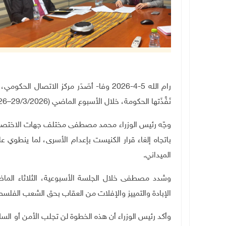
رام الله 5-4-2026 وفا-
أصَدَر مركز الاتصال الحكومي، ال
نَفَّذَتها الحكومة، خلال الأسبوع الماضي (29/3/2026–4/4/2026)، على النحو الآتي
وجّه رئيس الوزراء محمد مصطفى مختلف جهات الاختصا
باتجاه إلغاء قرار الكنيست بإعدام الأسرى، لما ينطوي
الميداني.
وشدد مصطفى خلال الجلسة الأسبوعية، الثلاثاء الم
الإبادة والتمييز والإفلات من العقاب بحق الشعب الفلس
وأكد رئيس الوزراء أن هذه الخطوة لن تجلب الأمن أو الس