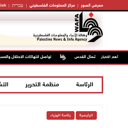
עברית
معرض الصور
مركز المعلومات الفلسطيني
ish
تواصل انتهاكات الاحتلال والمستعمرين: 
أهم الاخبار
الرئاسة
منظمة التحرير
الت
الرئيسية
رئاسة الوزراء