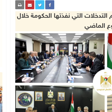
التدخلات التي نفذتها الحكومة خلال
ع الماضي