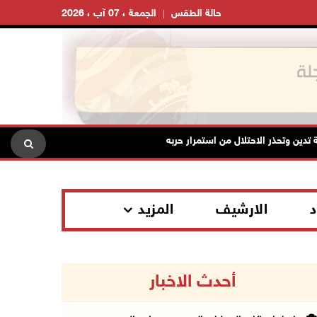
حالة الطقس
الجمعة ، 07 آب ، 2026
ذر الاحتلال من استمرار حربه الشاملة على الشعب الفلسطيني ومخاطر ذلك على 
د
الارشيف
المزيد
أحدث الاخبار