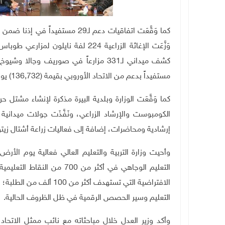
كما وَقَّعَت اتفاقيات دعم لـ29 
وَزَّعَت الإغاثة الزراعية 224 لفة ناي
مستفيداً بدعم من الاتحاد الأوروبي بقيمة (136,732) يورو.
إرشادية ومحاضرات، إضافة إلى فعاليات زراعة أشتال زيتو
وأحيت وزارة التربية والتعليم العالي فعالية يوم الأر
الافتراضية التي تستهدف 
التعليم وسير الحصص الرقمية في ظل الظروف الحالية
.
وأكد وزير العدل خلال مباحثاته مع نائب ممثل الاتحاد