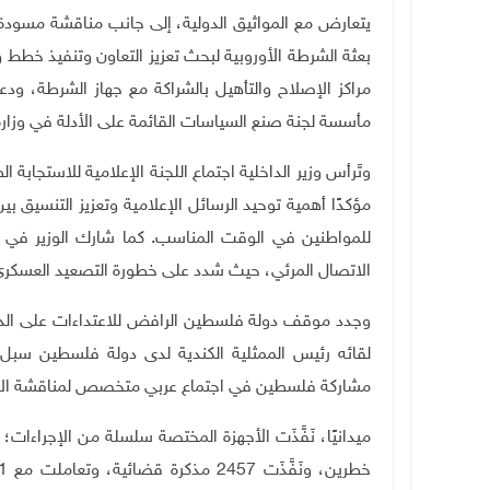
يتعارض مع المواثيق الدولية، إلى جانب مناقشة مسودة
بعثة الشرطة الأوروبية لبحث تعزيز التعاون وتنفيذ خطط و
مراكز الإصلاح والتأهيل بالشراكة مع جهاز الشرطة، ود
مأسسة لجنة صنع السياسات القائمة على الأدلة في وزارة
وتَرأس وزير الداخلية اجتماع اللجنة الإعلامية للاستجاب
مؤكدًا أهمية توحيد الرسائل الإعلامية وتعزيز التنسي
للمواطنين في الوقت المناسب. كما شارك الوزير في أعما
الاتصال المرئي، حيث شدد على خطورة التصعيد العسكري 
وجدد موقف دولة فلسطين الرافض للاعتداءات على الدول 
لقائه رئيس الممثلية الكندية لدى دولة فلسطين سبل ت
مشاركة فلسطين في اجتماع عربي متخصص لمناقشة الاست