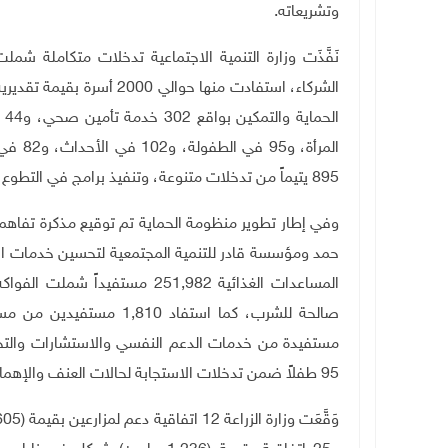
وتشريعاته
.
نَفَّذَت وزارة التنمية الاجتماعية تدخلات متكاملة شم
895 يتيماً من تدخلات متنوعة، وتنفيذ برامج في التطوع والتدريب ودعم الجمعيات وتعزيز التنسيق.
وفي إطار تطوير منظومة الحماية تم توقيع مذكرة تفاهم بي
حمد ومؤسسة قادر للتنمية المجتمعية لتحسين خدمات الأ
مستفيدة من خدمات الدعم النفسي والاستشارات والتحويل
95 طفلاً ضمن تدخلات الاستجابة لحالات العنف والإهمال.