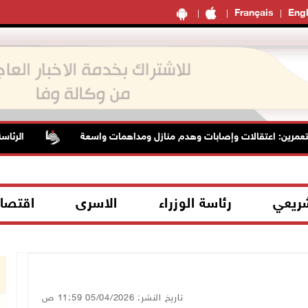
Français
Engl
اعتقالات وإصابات وهدم منازل ومداهمات واسعة
الرئاسة تدين وتح
شريعي
رئاسة الوزراء
الاسرى
اقتصا
تاريخ النشر: 05/04/2026 11:59 ص