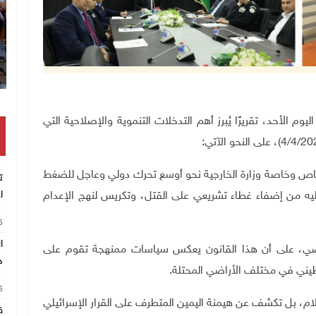
يوم الأحد، تقريرًا يُبرز أهم التدخلات التنموية والإصلاحية التي
:
ص وخاصة وزارة الخارجية نحو أوسع تحرك دولي وعاجل للضغط
ت
ا
 عليه من إضفاء غطاء تشريعي على القتل، وتكريس لنهج الإعدام
26
اضي، على أن هذا القانون يعكس سياسات ممنهجة تقوم على
د
طيني في مختلف الأراضي المحتلة.
26
لام، بل تكشف عن هيمنة اليمين المتطرف على القرار الإسرائيلي
ق