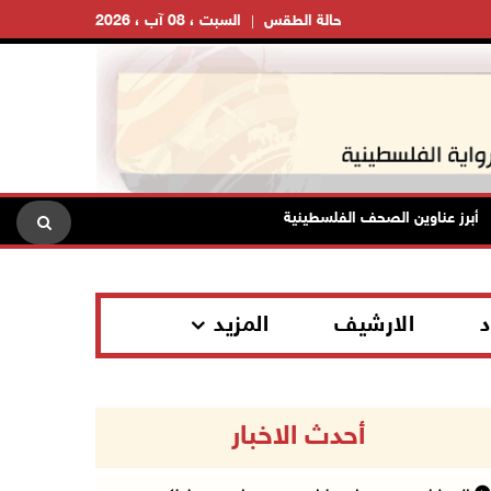
حالة الطقس
السبت ، 08 آب ، 2026
ز عناوين الصحف الفلسطينية
ارتفاع أسعار النفط
3 إصابات برصاص الاحتلال شمال خان يونس
د
الارشيف
المزيد
أحدث الاخبار