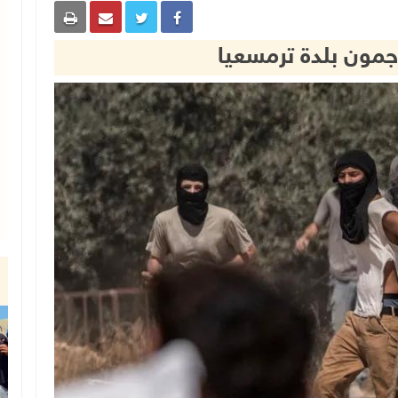
مون بلدة ترمسعيا