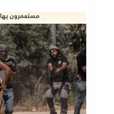
مستعمرون يهاج