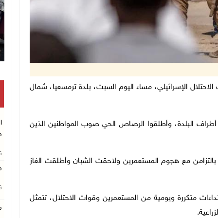
ماية قوات الاحتلال الإسرائيلي، مساء اليوم السبت، بلدة ترمسعيا، شمال
ا
طراف البلدة، وأطلقوا الرصاص الحي صوب المواطنين الذين
م
26
 بالتزامن مع هجوم المستعمرين ولاحقت الشبان وأطلقت الغاز
م
26
اءات متكررة ويومية من المستعمرين وقوات الاحتلال، تتمثل
م
راعية.