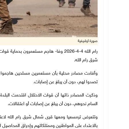
صورة أرشيفية
رام الله 4-4-2026 وفا- هاجم مستعمرون بح
شرق رام الله.
وأفادت مصادر محلية بأن مستعمرين مسلحين هاجموا أ
تصدوا لهم، دون أن يبلغ عن إصابات.
وذكرت المصادر ذاتها أن قوات الاحتلال اقتحمت البلدة
السام نحوهم، دون أن يبلغ عن إصابات أو اعتقالات.
وتتعرض ترمسعيا ومعها قرى شمال شرق رام الله لاعتد
بالاعتداء على المواطنين وممتلكاتهم وإحراق المحاصيل الز