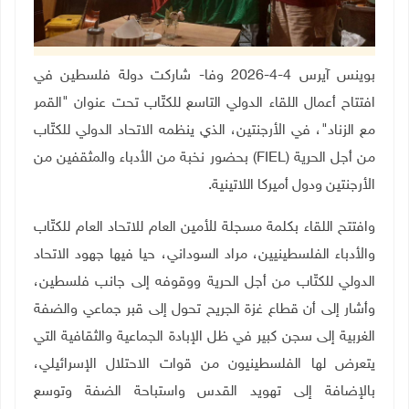
بوينس آيرس 4-4-2026 وفا- شاركت دولة فلسطين في
افتتاح أعمال اللقاء الدولي التاسع للكتّاب تحت عنوان "القمر
مع الزناد"، في الأرجنتين، الذي ينظمه الاتحاد الدولي للكتّاب
من أجل الحرية
(FIEL)
بحضور نخبة من الأدباء والمثقفين من
الأرجنتين ودول أميركا اللاتينية
.
وافتتح اللقاء بكلمة مسجلة للأمين العام للاتحاد العام للكتّاب
والأدباء الفلسطينيين، مراد السوداني، حيا فيها جهود الاتحاد
الدولي للكتّاب من أجل الحرية ووقوفه إلى جانب فلسطين،
وأشار إلى أن قطاع غزة الجريح تحول إلى قبر جماعي والضفة
الغربية إلى سجن كبير في ظل الإبادة الجماعية والثقافية التي
يتعرض لها الفلسطينيون من قوات الاحتلال الإسرائيلي،
بالإضافة إلى تهويد القدس واستباحة الضفة وتوسع