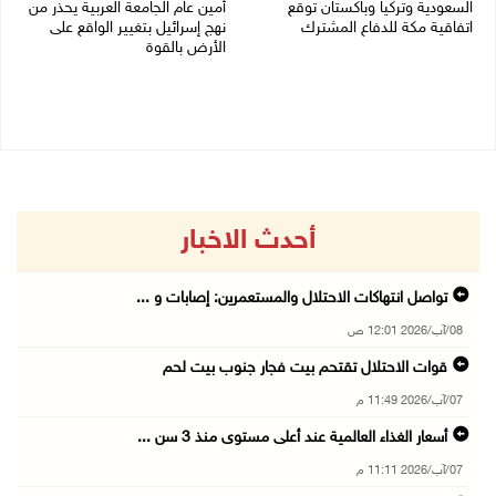
السعودية وتركيا وباكستان توقع
أمين عام الجامعة العربية يحذر من
اتفاقية مكة للدفاع المشترك
نهج إسرائيل بتغيير الواقع على
الأرض بالقوة
07/08/2026 02:38 م
07/08/2026 01:41 م
أحدث الاخبار
تواصل انتهاكات الاحتلال والمستعمرين: إصابات و ...
08/آب/2026 12:01 ص
قوات الاحتلال تقتحم بيت فجار جنوب بيت لحم
07/آب/2026 11:49 م
أسعار الغذاء العالمية عند أعلى مستوى منذ 3 سن ...
07/آب/2026 11:11 م