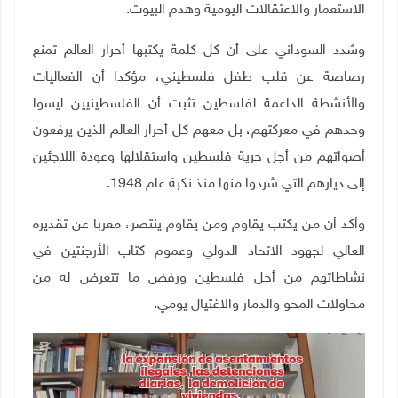
الاستعمار والاعتقالات اليومية وهدم البيوت.
وشدد السوداني على أن كل كلمة يكتبها أحرار العالم تمنع
رصاصة عن قلب طفل فلسطيني، مؤكدا أن الفعاليات
والأنشطة الداعمة لفلسطين تثبت أن الفلسطينيين ليسوا
وحدهم في معركتهم، بل معهم كل أحرار العالم الذين يرفعون
أصواتهم من أجل حرية فلسطين واستقلالها وعودة اللاجئين
إلى ديارهم التي شردوا منها منذ نكبة عام 1948.
وأكد أن من يكتب يقاوم ومن يقاوم ينتصر، معربا عن تقديره
العالي لجهود الاتحاد الدولي وعموم كتاب الأرجنتين في
نشاطاتهم من أجل فلسطين ورفض ما تتعرض له من
محاولات المحو والدمار والاغتيال يومي
.