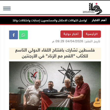
أهم الاخبار
تواصل انتهاكات الاحتلال والمستعمرين: إصابات واعتقالات واقتحامات
MENU
الرئيسية
أخبار دولية
تاريخ النشر: 04/04/2026 09:29 م
فلسطين تشارك بافتتاح اللقاء الدولي التاسع
للكتّاب "القمر مع الزناد" في الأرجنتين