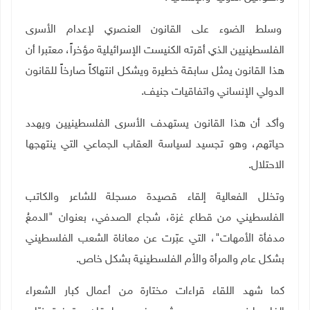
وسلط الضوء على القانون العنصري لإعدام الأسرى
الفلسطينيين الذي أقرته الكنيست الإسرائيلية مؤخراً، معتبرا أن
هذا القانون يمثل سابقة خطيرة ويشكل انتهاكاً صارخاً للقانون
الدولي الإنساني واتفاقيات جنيف.
وأكد أن هذا القانون يستهدف الأسرى الفلسطينيين ويهدد
حياتهم، وهو تجسيد لسياسة العقاب الجماعي التي ينتهجها
الاحتلال
.
وتخلل الفعالية إلقاء قصيدة مسجلة للشاعر والكاتب
الفلسطيني من قطاع غزة، شجاع الصدفي، بعنوان "الدمعُ
مدفأة الأمهات"، التي عبّرت عن معاناة الشعب الفلسطيني
بشكل عام والمرأة والأم الفلسطينية بشكل خاص.
كما شهد اللقاء قراءات مختارة من أعمال كبار الشعراء