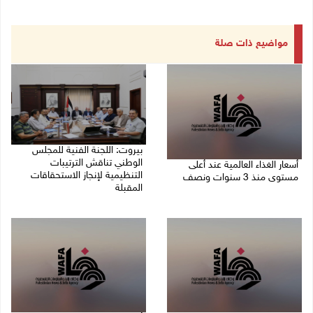
مواضيع ذات صلة
بيروت: اللجنة الفنية للمجلس
الوطني تناقش الترتيبات
أسعار الغذاء العالمية عند أعلى
التنظيمية لإنجاز الاستحقاقات
مستوى منذ 3 سنوات ونصف
المقبلة
07/08/2026 11:11 م
07/08/2026 03:31 م