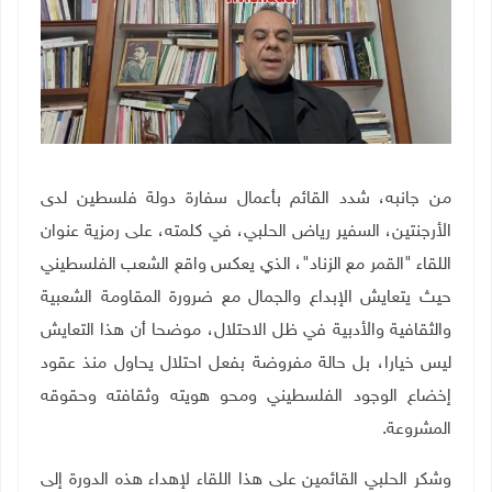
من جانبه، شدد القائم بأعمال سفارة دولة فلسطين لدى
الأرجنتين، السفير رياض الحلبي، في كلمته، على رمزية عنوان
اللقاء "القمر مع الزناد"، الذي يعكس واقع الشعب الفلسطيني
حيث يتعايش الإبداع والجمال مع ضرورة المقاومة الشعبية
والثقافية والأدبية في ظل الاحتلال، موضحا أن هذا التعايش
ليس خيارا، بل حالة مفروضة بفعل احتلال يحاول منذ عقود
إخضاع الوجود الفلسطيني ومحو هويته وثقافته وحقوقه
المشروعة.
وشكر الحلبي القائمين على هذا اللقاء لإهداء هذه الدورة إلى