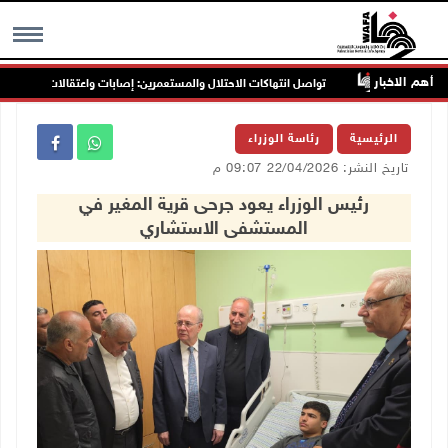
أهم الاخبار
نين
تواصل انتهاكات الاحتلال والمستعمرين: إصابات واعتقالات واقتحامات
MENU
الرئيسية
رئاسة الوزراء
تاريخ النشر: 22/04/2026 09:07 م
رئيس الوزراء يعود جرحى قرية المغير في
المستشفى الاستشاري