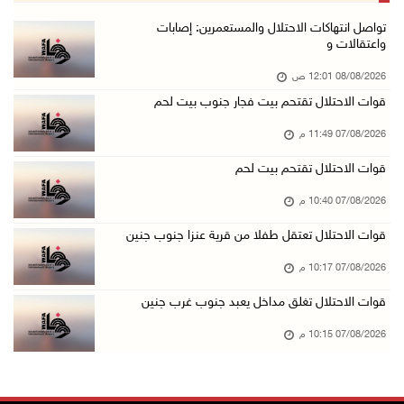
بعد تجديد منع زيارات المعتقلين: أبو الحمص يدع ...
تواصل انتهاكات الاحتلال والمستعمرين: إصابات
واعتقالات و
07/آب/2026 06:26 م
08/08/2026 12:01 ص
الرئاسة ترحب بإطلاق السعودية التحالف البحري ا ...
قوات الاحتلال تقتحم بيت فجار جنوب بيت لحم
07/آب/2026 06:17 م
07/08/2026 11:49 م
(محدث) نابلس: إصابة مواطن واعتقاله إثر هجوم ل ...
07/آب/2026 06:04 م
قوات الاحتلال تقتحم بيت لحم
الرئاسة ترحب باتفاقية مكة للدفاع المشترك بين ...
07/08/2026 10:40 م
07/آب/2026 05:25 م
قوات الاحتلال تعتقل طفلا من قرية عنزا جنوب جنين
3 إصابات إثر تعرضهم للطعن في الطيبة داخل أراض ...
07/08/2026 10:17 م
07/آب/2026 04:57 م
قوات الاحتلال تغلق مداخل يعبد جنوب غرب جنين
بيروت: اللجنة الفنية للمجلس الوطني تناقش التر ...
07/08/2026 10:15 م
07/آب/2026 03:31 م
السعودية وتركيا وباكستان توقع اتفاقية مكة للد ...
07/آب/2026 02:38 م