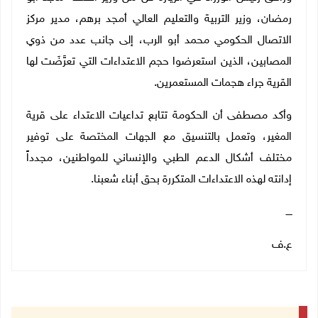
رمضان، وزير التربية والتعليم العالي أمجد برهم، مدير مركز
الاتصال الحكومي محمد أبو الرب، إلى جانب عدد من ذوي
المصابين، الذين استعرضوا حجم الاعتداءات التي تعرَّضَت لها
القرية جراء هجمات المستعمرين.
وأكد مصطفى أن الحكومة تتابع تداعيات الاعتداء على قرية
المغير، وتعمل بالتنسيق مع الجهات المختصة على توفير
مختلف أشكال الدعم الطبي والإنساني للمواطنين، مجدداً
إدانته لهذه الاعتداءات المتكررة بحق أبناء شعبنا.
ــــ
ع.ف