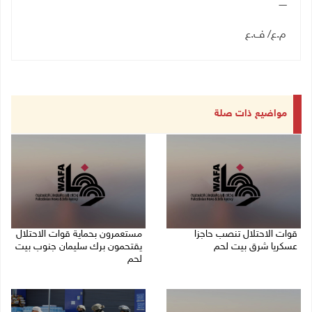
ـــــ
م.ع/ ف.ع
مواضيع ذات صلة
قوات الاحتلال تنصب حاجزا
مستعمرون بحماية قوات الاحتلال
عسكريا شرق بيت لحم
يقتحمون برك سليمان جنوب بيت
لحم
07/08/2026 09:06 ص
07/08/2026 08:39 ص