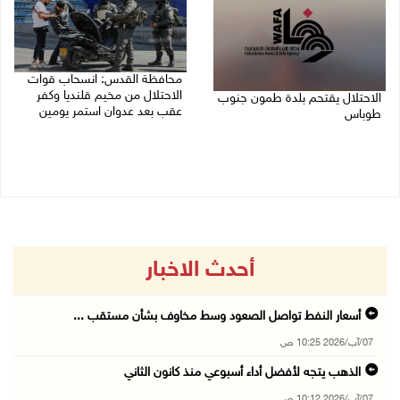
محافظة القدس: انسحاب قوات
الاحتلال من مخيم قلنديا وكفر
الاحتلال يقتحم بلدة طمون جنوب
عقب بعد عدوان استمر يومين
طوباس
07/08/2026 08:23 ص
07/08/2026 08:24 ص
أحدث الاخبار
أسعار النفط تواصل الصعود وسط مخاوف بشأن مستقب ...
07/آب/2026 10:25 ص
الذهب يتجه لأفضل أداء أسبوعي منذ كانون الثاني
07/آب/2026 10:12 ص