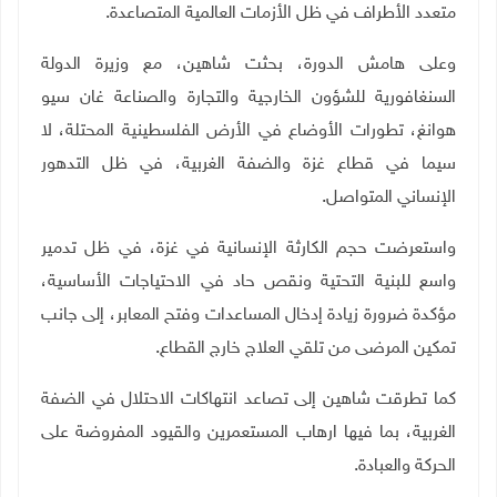
متعدد الأطراف في ظل الأزمات العالمية المتصاعدة
.
وعلى هامش الدورة، بحثت شاهين، مع وزيرة الدولة
السنغافورية للشؤون الخارجية والتجارة والصناعة غان سيو
هوانغ، تطورات الأوضاع في الأرض الفلسطينية المحتلة، لا
سيما في قطاع غزة والضفة الغربية، في ظل التدهور
الإنساني المتواصل
.
واستعرضت حجم الكارثة الإنسانية في غزة، في ظل تدمير
واسع للبنية التحتية ونقص حاد في الاحتياجات الأساسية،
مؤكدة ضرورة زيادة إدخال المساعدات وفتح المعابر، إلى جانب
تمكين المرضى من تلقي العلاج خارج القطاع.
كما تطرقت شاهين إلى تصاعد انتهاكات الاحتلال في الضفة
الغربية، بما فيها ارهاب المستعمرين والقيود المفروضة على
الحركة والعبادة
.