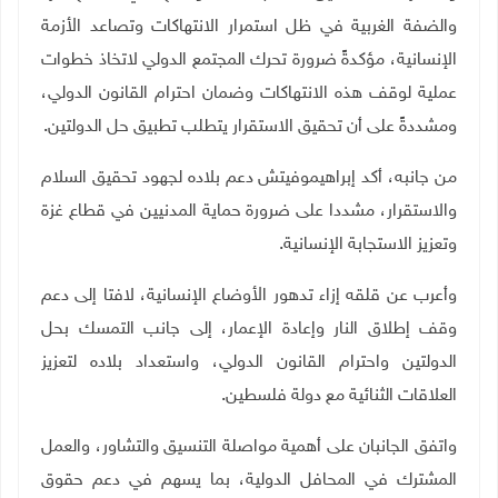
والضفة الغربية في ظل استمرار الانتهاكات وتصاعد الأزمة
الإنسانية، مؤكدةً ضرورة تحرك المجتمع الدولي لاتخاذ خطوات
عملية لوقف هذه الانتهاكات وضمان احترام القانون الدولي،
ومشددةً على أن تحقيق الاستقرار يتطلب تطبيق حل الدولتين
.
من جانبه، أكد إبراهيموفيتش دعم بلاده لجهود تحقيق السلام
والاستقرار، مشددا على ضرورة حماية المدنيين في قطاع غزة
وتعزيز الاستجابة الإنسانية.
وأعرب عن قلقه إزاء تدهور الأوضاع الإنسانية، لافتا إلى دعم
وقف إطلاق النار وإعادة الإعمار، إلى جانب التمسك بحل
الدولتين واحترام القانون الدولي، واستعداد بلاده لتعزيز
العلاقات الثنائية مع دولة فلسطين
.
واتفق الجانبان على أهمية مواصلة التنسيق والتشاور، والعمل
المشترك في المحافل الدولية، بما يسهم في دعم حقوق