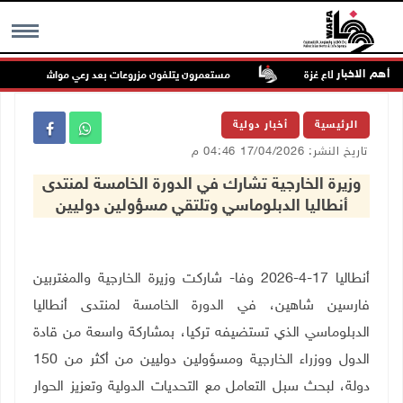
أهم الاخبار
مستعمرون يتلفون مزروعات بعد رعي مواشيهم في أراضي 
MENU
الرئيسية
أخبار دولية
تاريخ النشر: 17/04/2026 04:46 م
وزيرة الخارجية تشارك في الدورة الخامسة لمنتدى
أنطاليا الدبلوماسي وتلتقي مسؤولين دوليين
أنطاليا 17-4-2026 وفا- شاركت وزيرة الخارجية والمغتربين
فارسين شاهين، في الدورة الخامسة لمنتدى أنطاليا
الدبلوماسي الذي تستضيفه تركيا، بمشاركة واسعة من قادة
الدول ووزراء الخارجية ومسؤولين دوليين من أكثر من 150
دولة، لبحث سبل التعامل مع التحديات الدولية وتعزيز الحوار