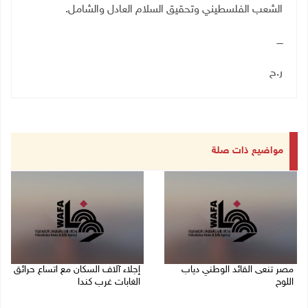
الشعب الفلسطيني وتحقيق السلام العادل والشامل
.
ــــ
ر.ح
مواضيع ذات صلة
مصر تنعى القائد الوطني دياب
إجلاء آلاف السكان مع اتساع حرائق
اللوح
الغابات غرب كندا
09/08/2026 12:27 م
09/08/2026 09:41 ص