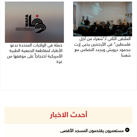
الملتقى الثاني لـ"شعراء من أجل
فلسطين" في الأرجنتين يحيي إرث
حملة في الولايات المتحدة تدعو
محمود درويش ويجدد التضامن مع
الأطباء لمقاطعة الجمعية الطبية
شعبنا
الأمريكية احتجاجاً على موقفها من
غزة
09/08/2026 09:13 ص
09/08/2026 08:27 ص
أحدث الاخبار
مستعمرون يقتحمون المسجد الأقصى