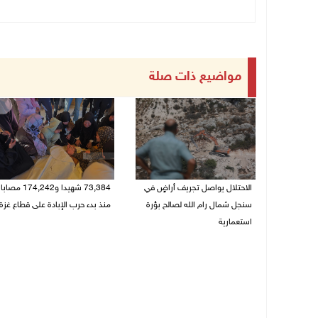
مواضيع ذات صلة
الاحتلال يواصل تجريف أراضٍ في
73,384 شهيدا و174,242 مصابا
سنجل شمال رام الله لصالح بؤرة
منذ بدء حرب الإبادة على قطاع غزة
استعمارية
08/08/2026 10:50 ص
08/08/2026 11:35 ص