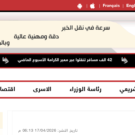
Français
Engl
42 الف مسافر تنقلوا عبر معبر الكرامة الأسبوع الماضي
شريعي
رئاسة الوزراء
الاسرى
اقتصا
تاريخ النشر: 17/04/2026 06:13 م