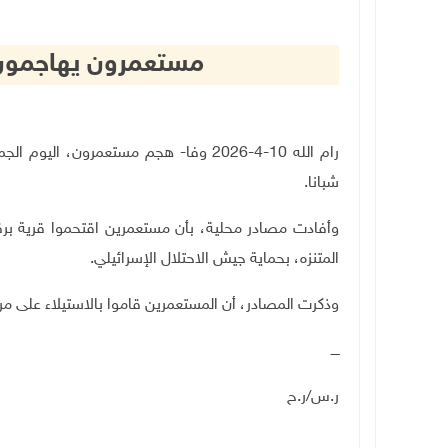
مستعمرون يهاجمون ق
رام الله 10-4-2026 وفا- هجم مستعمرون، 
شبانا.
وأفادت مصادر محلية، بأن مستعمرين اقتحموا قرية بر
المتنزه، بحماية جيش الاحتلال الإسرائيلي
.
وذكرت المصادر، أن المستعمرين قاموا بالاستيلاء على مر
ــــ
ر.س/ر.ح