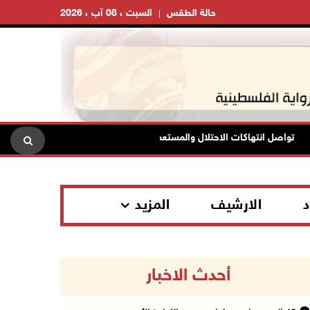
حالة الطقس
السبت ، 08 آب ، 2026
تواصل انتهاكات الاحتلال والمستعمرين: إصابات واعتقالات واقتحامات
د
الارشيف
المزيد
أحدث الاخبار