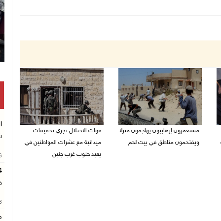
ا
مستعمرون إرهابيون يهاجمون منزلا
قوات الاحتلال تجري تحقيقات
ش
ويقتحمون مناطق في بيت لحم
ميدانية مع عشرات المواطنين في
يعبد جنوب غرب جنين
26
08/08/2026 10:22 ص
08/08/2026 10:18 ص
ح
26
م