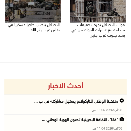
قوات الاحتلال تجري تحقيقات
الاحتلال ينصب حاجزا عسكريا في
ميدانية مع عشرات المواطنين في
نعلين غرب رام الله
يعبد جنوب غرب جنين
08/08/2026 09:38 ص
08/08/2026 10:18 ص
أحدث الاخبار
منتخبنا الوطني للتايكواندو يستهل مشاركته في ب ...
08/آب/2026 11:06 ص
"فانا": الثقافة البحرينية تـصون الهوية الوطني ...
08/آب/2026 11:04 ص