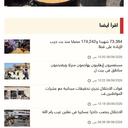
أبرز عناوين الصحف الفلسطينية
08/آب/2026 08:21 ص
حالة الطقس: ارتفاع طفيف وموجة حر شديدة اعتبار ...
اقرأ أيضا
08/آب/2026 07:52 ص
تواصل انتهاكات الاحتلال والمستعمرين: إصابات و ...
73,384 شهيدا و174,242 مصابا منذ بدء حرب
الإبادة على قطا
08/آب/2026 12:01 ص
08/08/2026 10:50 ص
قوات الاحتلال تقتحم بيت فجار جنوب بيت لحم
مستعمرون إرهابيون يهاجمون منزلا ويقتحمون
07/آب/2026 11:49 م
مناطق في بيت ل
أسعار الغذاء العالمية عند أعلى مستوى منذ 3 سن ...
08/08/2026 10:22 ص
07/آب/2026 11:11 م
قوات الاحتلال تجري تحقيقات ميدانية مع عشرات
المواطنين ف
قوات الاحتلال تقتحم بيت لحم
07/آب/2026 10:40 م
08/08/2026 10:18 ص
الاحتلال ينصب حاجزا عسكريا في نعلين غرب رام الله
قوات الاحتلال تعتقل طفلا من قرية عنزا جنوب جن ...
07/آب/2026 10:17 م
08/08/2026 09:38 ص