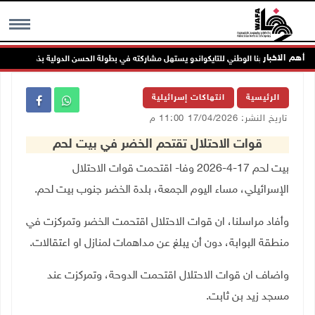
أهم الاخبار
منتخبنا الوطني للتايكواندو يستهل مشاركته في بطولة الحسن الدولية بذهبية وبرونزية
MENU
الرئيسية
انتهاكات إسرائيلية
تاريخ النشر: 17/04/2026 11:00 م
قوات الاحتلال تقتحم الخضر في بيت لحم
بيت لحم 17-4-2026 وفا- اقتحمت قوات الاحتلال
الإسرائيلي، مساء اليوم الجمعة، بلدة الخضر جنوب بيت لحم
.
وأفاد مراسلنا، ان قوات الاحتلال اقتحمت الخضر وتمركزت في
منطقة البوابة، دون أن يبلغ عن مداهمات لمنازل او اعتقالات.
واضاف ان قوات الاحتلال اقتحمت الدوحة، وتمركزت عند
مسجد زيد بن ثابت.