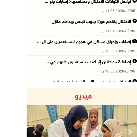
تواصل انتهاكات الاحتلال ومستعمريه: إصابات واع ...
05/آب/2026 11:08 م
الاحتلال يقتحم عورتا جنوب نابلس ويداهم منازل
05/آب/2026 11:01 م
إصابات وإحراق مساكن في هجوم للمستعمرين على ال ...
05/آب/2026 10:59 م
إصابة 3 مواطنين إثر اعتداء مستعمرين عليهم في ...
05/آب/2026 10:53 م
الاحتلال يقتحم قريتي اللبن الشرقية وعمورية جن ...
05/آب/2026 10:47 م
فيديو
الوزيرة شاهين تبحث مع نظيرها المصري مستجدات ا ...
05/آب/2026 10:43 م
مستعمرون يقتحمون بيت فجار جنوب بيت لحم
05/آب/2026 10:19 م
Previous
Next