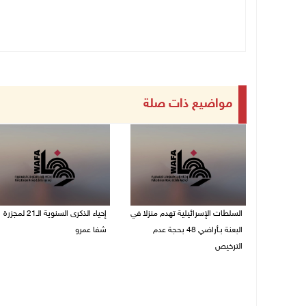
مواضيع ذات صلة
السلطات الإسرائيلية تهدم منزلا في
إحياء الذكرى السنوية الـ21 لمجزرة
البعنة بـأراضي 48 بحجة عدم
شفا عمرو
الترخيص
04/08/2026 09:06 م
05/08/2026 08:36 ص