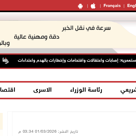
Français
Engl
مريه: إصابات واعتقالات واقتحامات وإخطارات بالهدم واعتداءات
شريعي
رئاسة الوزراء
الاسرى
اقتصا
تاريخ النشر: 01/03/2026 03:34 م