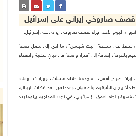
يران سقط على منطقة "بيت شيمش"، ما أدى إلى مقتل تسعة
م بالحرجة، إضافة إلى أضرار واسعة في مبانٍ سكنية وانقطاع
 إيران صباح أمس، استهدفتا خلاله منشآت، ووزارات، وقادة
 أذربيجان الشرقية، وأصفهان، وعددا من المحافظات الإيرانية
مُسيّرة باتجاه العمق الإسرائيلي، في تجدد المواجهة بينهما بعد