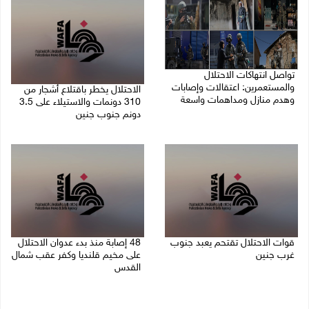
تواصل انتهاكات الاحتلال
والمستعمرين: اعتقالات وإصابات
الاحتلال يخطر باقتلاع أشجار من
وهدم منازل ومداهمات واسعة
310 دونمات والاستيلاء على 3.5
دونم جنوب جنين
06/08/2026 11:53 م
06/08/2026 11:14 م
قوات الاحتلال تقتحم يعبد جنوب
48 إصابة منذ بدء عدوان الاحتلال
غرب جنين
على مخيم قلنديا وكفر عقب شمال
القدس
06/08/2026 10:49 م
06/08/2026 10:45 م