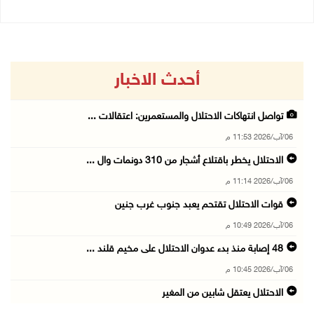
أحدث الاخبار
تواصل انتهاكات الاحتلال والمستعمرين: اعتقالات ...
06/آب/2026 11:53 م
الاحتلال يخطر باقتلاع أشجار من 310 دونمات وال ...
06/آب/2026 11:14 م
قوات الاحتلال تقتحم يعبد جنوب غرب جنين
06/آب/2026 10:49 م
48 إصابة منذ بدء عدوان الاحتلال على مخيم قلند ...
06/آب/2026 10:45 م
الاحتلال يعتقل شابين من المغير