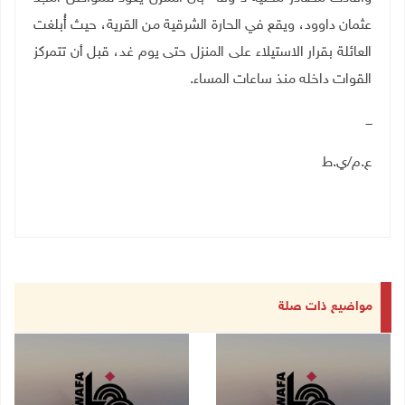
عثمان داوود، ويقع في الحارة الشرقية من القرية، حيث أُبلغت
العائلة بقرار الاستيلاء على المنزل حتى يوم غد، قبل أن تتمركز
القوات داخله منذ ساعات المساء
.
ـــ
ع.م/ي.ط
مواضيع ذات صلة