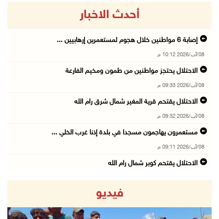
أحدث الاخبار
إصابة 6 مواطنين خلال هجوم لمستعمرين إرهابيين ...
08/آب/2026 10:12 م
الاحتلال يحتجز مواطنين من طمون ومخيم الفارعة
08/آب/2026 09:33 م
الاحتلال يقتحم قرية المغير شمال شرق رام الله
08/آب/2026 09:32 م
مستعمرون يهاجمون مسجدا في بلدة إذنا غرب الخلي ...
08/آب/2026 09:11 م
الاحتلال يقتحم كوبر شمال رام الله
08/آب/2026 08:27 م
فيديو
إصابات بالاختناق خلال مواجهات مع الاحتلال في ...
08/آب/2026 08:23 م