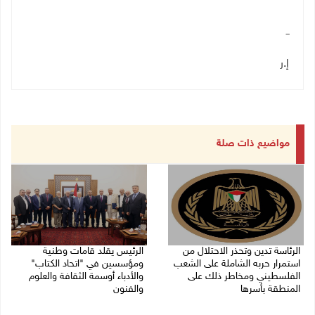
ــ
إ.ر
مواضيع ذات صلة
الرئاسة تدين وتحذر الاحتلال من
الرئيس يقلد قامات وطنية
استمرار حربه الشاملة على الشعب
ومؤسسين في "اتحاد الكتاب"
الفلسطيني ومخاطر ذلك على
والأدباء أوسمة الثقافة والعلوم
المنطقة بأسرها
والفنون
06/08/2026 11:53 ص
05/08/2026 08:47 م