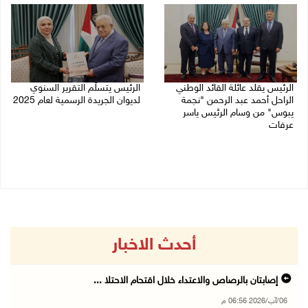
الرئيس يقلد عائلة القائد الوطني
الرئيس يتسلّم التقرير السنوي
الراحل أحمد عبد الرحمن "نجمة
لديوان الجريدة الرسمية لعام 2025
يبوس" من وسام الرئيس ياسر
05/08/2026 01:51 م
عرفات
05/08/2026 08:05 م
أحدث الاخبار
إصابتان بالرصاص والاعتداء خلال اقتحام الاحتلا ...
06/آب/2026 06:56 م