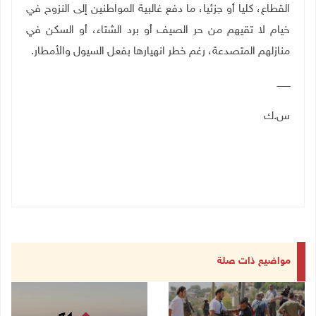
القطاع، كليا أو جزئيا، ما دفع غالبية المواطنين إلى النزوح في
خيام لا تقيهم من حر الصيف أو برد الشتاء، أو السكن في
منازلهم المتصدعة، رغم خطر انهيارها بفعل السيول والأمطار.
ـــــــــ
س.ك
مواضيع ذات صلة