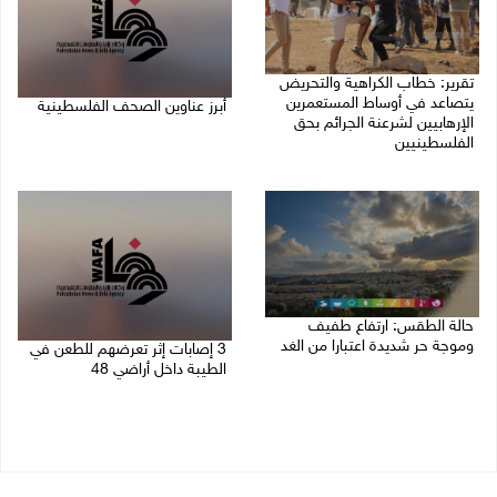
تقرير: خطاب الكراهية والتحريض
يتصاعد في أوساط المستعمرين
أبرز عناوين الصحف الفلسطينية
الإرهابيين لشرعنة الجرائم بحق
الفلسطينيين
08/08/2026 08:21 ص
08/08/2026 10:10 ص
حالة الطقس: ارتفاع طفيف
وموجة حر شديدة اعتبارا من الغد
3 إصابات إثر تعرضهم للطعن في
الطيبة داخل أراضي 48
08/08/2026 07:52 ص
07/08/2026 04:57 م