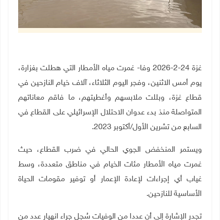
غزة 24-2-2026 وفا- غمرت مياه الأمطار التي هطلت بغزارة،
يوم أمس الاثنين، وفجر اليوم الثلاثاء، آلاف خيام النازحين في
قطاع غزة، وبللت ملابسهم وأغطيتهم، ما فاقم معاناتهم
المتواصلة منذ بدء عدوان الاحتلال الإسرائيلي على القطاع في
السابع من تشرين الأول
/
أكتوبر 2023
.
ويستمر المنخفض الجوي الحالي في ضرب القطاع، حيث
غمرت مياه الأمطار مئات الخيام في مناطق متعددة، وسط
غياب أي إجراءات لإعادة الإعمار أو توفير مقومات الحياة
الأساسية للنازحين.
تجدر الإشارة إلى أن عددا من الوفيات سُجل جراء انهيار عدد من