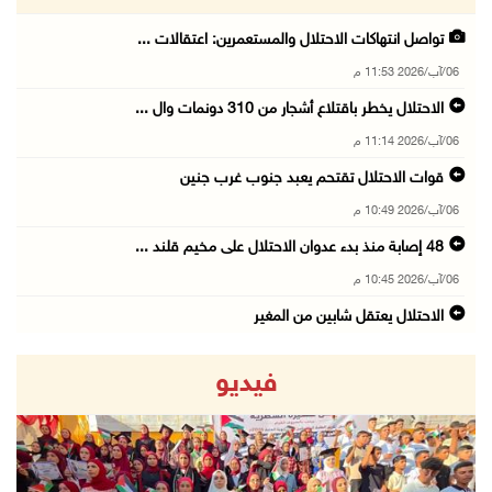
تواصل انتهاكات الاحتلال والمستعمرين: اعتقالات ...
06/آب/2026 11:53 م
الاحتلال يخطر باقتلاع أشجار من 310 دونمات وال ...
06/آب/2026 11:14 م
قوات الاحتلال تقتحم يعبد جنوب غرب جنين
06/آب/2026 10:49 م
48 إصابة منذ بدء عدوان الاحتلال على مخيم قلند ...
06/آب/2026 10:45 م
الاحتلال يعتقل شابين من المغير
06/آب/2026 10:27 م
فيديو
وزير الداخلية يبحث مع مكافحة المخدرات الدولي ...
06/آب/2026 10:01 م
رئيس بلدية الخليل يطلع وفدا أميركيا على تطورا ...
06/آب/2026 09:59 م