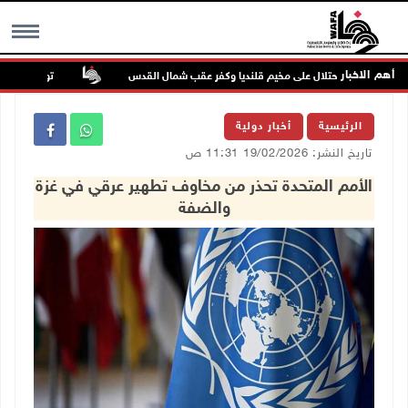
أهم الاخبار
تواصل انتهاكات
MENU
الرئيسية
أخبار دولية
تاريخ النشر: 19/02/2026 11:31 ص
الأمم المتحدة تحذر من مخاوف تطهير عرقي في غزة
والضفة