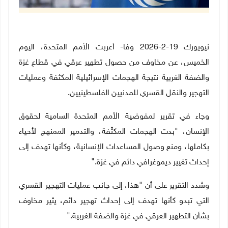
نيويورك 19-2-2026 وفا- أعربت الأمم المتحدة، اليوم
الخميس، عن مخاوف من حصول تطهير عرقي في قطاع غزة
والضفة الغربية نتيجة الهجمات الإسرائيلية المكثفة وعمليات
التهجير والنقل القسري للمدنيين الفلسطينيين
.
وجاء في تقرير لمفوضية الأمم المتحدة السامية لحقوق
الإنسان، "بدت الهجمات المكثّفة، والتدمير الممنهج لأحياء
بكاملها، ومنع وصول المساعدات الإنسانية، وكأنها تهدف إلى
إحداث تغيير ديموغرافي دائم في غزة
".
وشدد التقرير على أن "هذا، إلى جانب عمليات التهجير القسري
التي تبدو كأنها تهدف إلى إحداث تهجير دائم، يثير مخاوف
بشأن التطهير العرقي في غزة والضفة الغربية
".