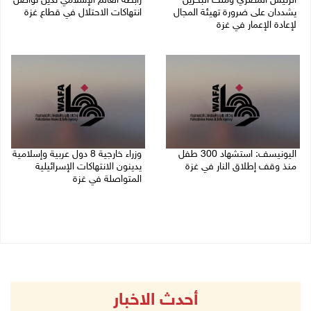
الرئيس المصري وملك البحرين
رابطة العالم الإسلامي تدين تواصل
يشددان على ضرورة تهيئة المجال
انتهاكات الاحتلال في قطاع غزة
لإعادة الإعمار في غزة
06/08/2026 07:36 م
06/08/2026 07:57 م
اليونيسف: استشهاد 300 طفل
وزراء خارجية 8 دول عربية وإسلامية
منذ وقف إطلاق النار في غزة
يدينون الانتهاكات الإسرائيلية
المتواصلة في غزة
06/08/2026 07:34 م
06/08/2026 02:17 م
أحدث الاخبار