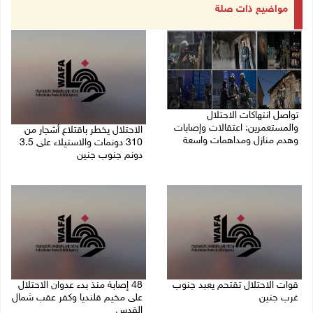
مواضيع ذات صلة
تواصل انتهاكات الاحتلال
والمستعمرين: اعتقالات وإصابات
الاحتلال يخطر باقتلاع أشجار من
وهدم منازل ومداهمات واسعة
310 دونمات والاستيلاء على 3.5
دونم جنوب جنين
06/08/2026 11:53 م
06/08/2026 11:14 م
قوات الاحتلال تقتحم يعبد جنوب
48 إصابة منذ بدء عدوان الاحتلال
غرب جنين
على مخيم قلنديا وكفر عقب شمال
القدس