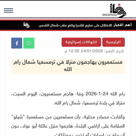
أهم الاخبار
تواصل انتها
MENU
الرئيسية
انتهاكات إسرائيلية
تاريخ النشر: 24/01/2026 12:02 م
مستعمرون يهاجمون منزلا في ترمسعيا شمال رام
الله
رام الله 24-1-2026 وفا-
هاجم مستعمرون، اليوم السبت،
منزلا في بلدة ترمسعيا، شمال رام الله
.
وأفادت مصادر محلية، بأن مستعمرين من مستعمرة "شيلو"
المقامة على أراضي البلدة، هاجموا منزل عائلة أبو عواد، دون
أن يبلغ عن إصابات أو تخريب ممتلكات
.