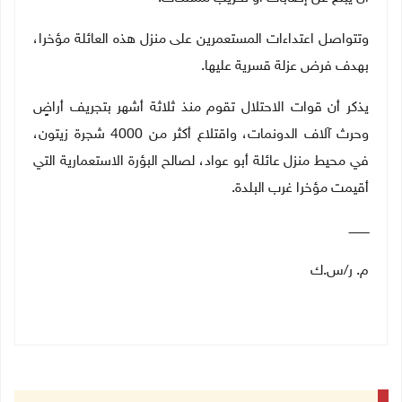
وتتواصل اعتداءات المستعمرين على منزل هذه العائلة مؤخرا،
بهدف فرض عزلة قسرية عليها.
يذكر أن قوات الاحتلال تقوم منذ ثلاثة أشهر بتجريف أراضٍ
وحرث آلاف الدونمات، واقتلاع أكثر من 4000 شجرة زيتون،
في محيط منزل عائلة أبو عواد، لصالح البؤرة الاستعمارية التي
أقيمت مؤخرا غرب البلدة.
ـــــــــــ
م. ر/س.ك