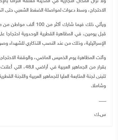
ولا تزال المحال التجارية في المدينة مغلقة التزامً
الاحتجاج، وسط دعوات لمواصلة الضغط الشعبي حتى اتخا
قبل يومين، في المظاهرة القطرية الوحدوية احتجاجا 
الإسرائيلية، وذلك من عند النصب التذكاري للشهداء وصو
وأتت المظاهرة يوم الخميس الماضي، والوقفة الاحتجا
بقرار من الجماهير ا
تتبنى لجنة المتابعة العليا للجماهير العربية واللجنة القطر
وشاملا
.
ـــــــــــ
س.ك