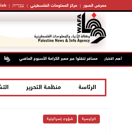
עברית
معرض الصور
مركز المعلومات الفلسطيني
ish
42 الف مسافر تنقلوا عبر معبر الكرامة الأسبوع الماضي
ا
أهم الاخبار
الرئاسة
منظمة التحرير
الت
الرئيسية
شؤون إسرائيلية