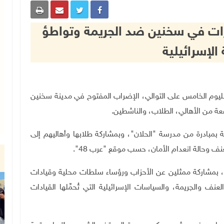
ات في سخنين ضد الجريمة وتواطؤ
الإسرائيلية
م السبت، لليوم الخامس على التوالي، الإضراب المفتوح في مدينة سخنين
عة من الأهالي، الطلاب، والناشطين
.
 بمبادرة من مدرسة "الحلان"، وبمشاركة طلابها وأهاليهم إلى
عنف وحالة انعدام الأمان، حسب موقع "عرب 48
"
.
نين، بمشاركة ممثلين عن الأحزاب ورؤساء سلطات محلية وقيادات
ف والجريمة، والسياسات الإسرائيلية التي تُحمِّلها القيادات