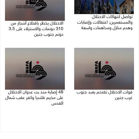
تواصل انتهاكات الاحتلال
والمستعمرين: اعتقالات وإصابات
الاحتلال يخطر باقتلاع أشجار من
وهدم منازل ومداهمات واسعة
310 دونمات والاستيلاء على 3.5
دونم جنوب جنين
06/08/2026 11:53 م
06/08/2026 11:14 م
قوات الاحتلال تقتحم يعبد جنوب
48 إصابة منذ بدء عدوان الاحتلال
غرب جنين
على مخيم قلنديا وكفر عقب شمال
القدس
06/08/2026 10:49 م
06/08/2026 10:45 م