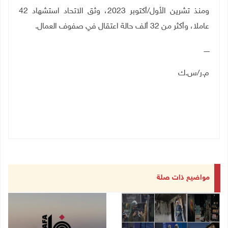
ومنذ تشرين الأول
/
أكتوبر 2023، وثق الاتحاد استشهاد 42
عاملا، وأكثر من 32 ألف حالة اعتقال في صفوف العمال.
ـــــ
م.ر/س.ك
مواضيع ذات صلة