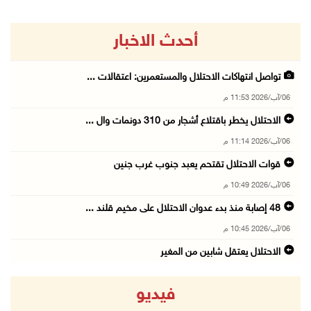
أحدث الاخبار
تواصل انتهاكات الاحتلال والمستعمرين: اعتقالات ...
06/آب/2026 11:53 م
الاحتلال يخطر باقتلاع أشجار من 310 دونمات وال ...
06/آب/2026 11:14 م
قوات الاحتلال تقتحم يعبد جنوب غرب جنين
06/آب/2026 10:49 م
48 إصابة منذ بدء عدوان الاحتلال على مخيم قلند ...
06/آب/2026 10:45 م
الاحتلال يعتقل شابين من المغير
06/آب/2026 10:27 م
فيديو
وزير الداخلية يبحث مع مكافحة المخدرات الدولي ...