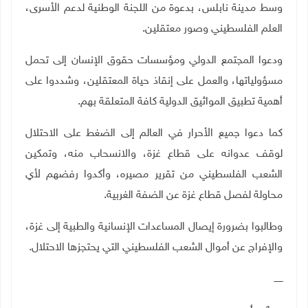
وسط مدينة نابلس، بدعوة من اللجنة الوطنية لدعم الأسرى
،
العلم الفلسطيني وصور معتقلين.
ودعوا المجتمع الدولي ومؤسسات حقوق الإنسان إلى تحمل
مسؤولياتها، والعمل على إنقاذ حياة المعتقلين، وشددوا على
أهمية تطبيق المواثيق الدولية كافة المتعلقة بهم
.
كما دعوا جميع الأحرار في العالم إلى الضغط على الاحتلال
لوقف عدوانه على قطاع غزة، والانسحاب منه، وتمكين
الشعب الفلسطيني من تقرير مصيره، وأكدوا رفضهم لأي
محاولة لفصل قطاع غزة عن الضفة الغربية.
وطالبوا بضرورة إيصال المساعدات الإنسانية والطبية إلى غزة،
والإفراج عن أموال الشعب الفلسطيني التي يحتجزها الاحتلال
.
ــــــ