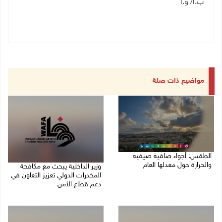
ب.ا/ و.أ
مواضيع ذات صلة
الطقس: أجواء صافية صيفية
والحرارة حول معدلها العام
وزير الداخلية يبحث مع مكافحة
المخدرات الدولي تعزيز التعاون في
07/08/2026 08:15 ص
دعم قطاع الأمن
06/08/2026 10:01 م