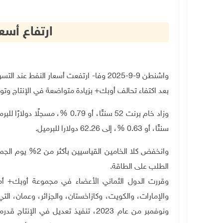
ارتفاع أسعا
واشنطن 9-9-2025 وفا- ارتفعت أسعار النف
بعد اكتفاء تحالف أوبك+ بزيادة متواضعة في الإنتاج وت
سنتًا، أو 0.63 %، إلى 62.26 دولارا للبرميل
.
وانخفض كلا الخامي
الطلب على الطاقة
.
وقررت الدول الثماني الأعضاء في مجموعة أوبك+ أمس
والإمارات، والكويت، وكازاخستان، والجزائر، وعمان، ا