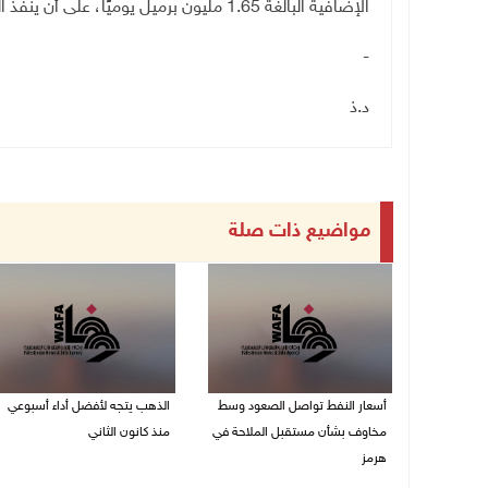
الإضافية البالغة 1.65 مليون برميل يوميًا، على أن ينفذ التعديل في أكتوبر المقبل
-
د
.
ذ
مواضيع ذات صلة
أسعار النفط تواصل الصعود وسط
الذهب يتجه لأفضل أداء أسبوعي
مخاوف بشأن مستقبل الملاحة في
منذ كانون الثاني
هرمز
07/08/2026 10:12 ص