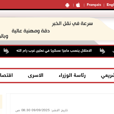
Français
Engl
الاحتلال ينصب حاجزا عسكريا في نعلين غرب رام الله
شريعي
رئاسة الوزراء
الاسرى
اقتصا
تاريخ النشر: 09/09/2025 08:30 ص