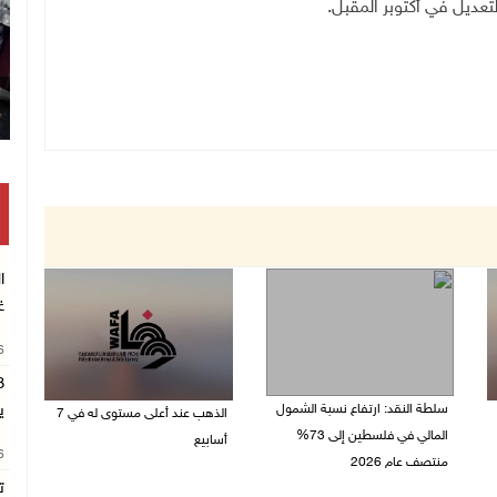
.
ا
غ
26
سلطة النقد: ارتفاع نسبة الشمول
ي
الذهب عند أعلى مستوى له في 7
المالي في فلسطين إلى 73%
أسابيع
26
منتصف عام 2026
06/08/2026 09:41 ص
ت