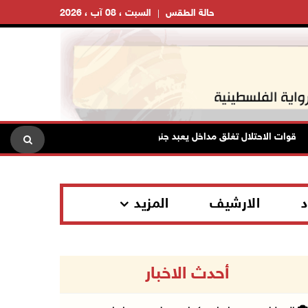
حالة الطقس
السبت ، 08 آب ، 2026
قوات الاحتلال تغلق مداخل يعبد جنوب غرب جنين
تواصل انتهاكات
د
الارشيف
المزيد
أحدث الاخبار