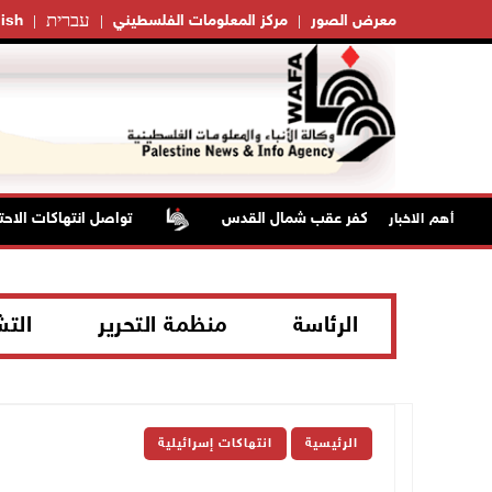
עברית
معرض الصور
مركز المعلومات الفلسطيني
ish
تواصل انتهاكات الاحتلا
أهم الاخبار
الرئاسة
منظمة التحرير
الت
الرئيسية
انتهاكات إسرائيلية