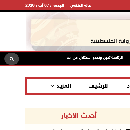
حالة الطقس
الجمعة ، 07 آب ، 2026
الرئاسة تدين وتحذر الاحتلال من استمرار حربه الشاملة على الشعب الفلسطيني
د
الارشيف
المزيد
أحدث الاخبار