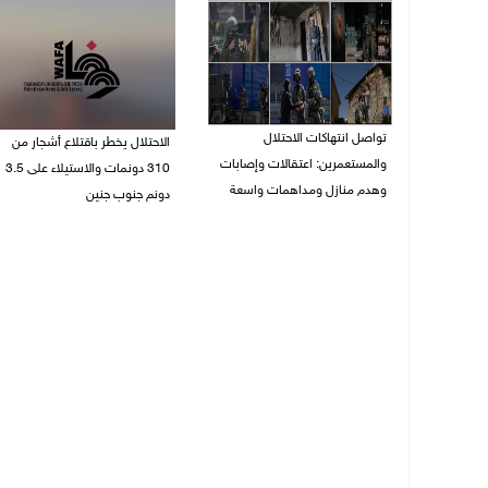
تواصل انتهاكات الاحتلال
الاحتلال يخطر باقتلاع أشجار من
والمستعمرين: اعتقالات وإصابات
310 دونمات والاستيلاء على 3.5
وهدم منازل ومداهمات واسعة
دونم جنوب جنين
06/08/2026 11:53 م
06/08/2026 11:14 م