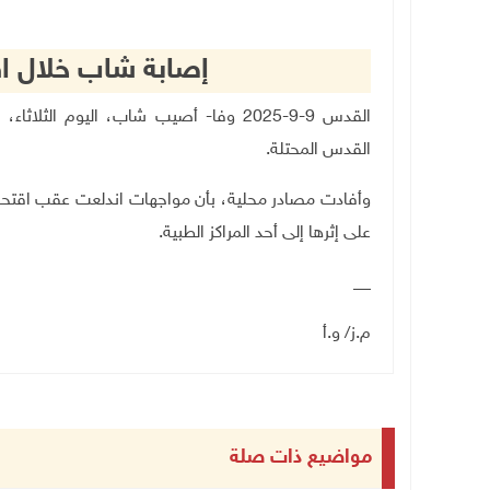
إصابة شاب خلال اقت
القدس 9-9-2025 وفا- أصيب شاب، اليوم ا
القدس المحتلة
.
وأفادت مصادر محلية، بأن مواجهات اندلعت عقب اقتحام 
على إثرها إلى أحد المراكز الطبية.
__
م.ز/ و.أ
مواضيع ذات صلة