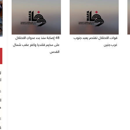
قوات الاحتلال تقتحم يعبد جنوب
48 إصابة منذ بدء عدوان الاحتلال
غرب جنين
على مخيم قلنديا وكفر عقب شمال
القدس
06/08/2026 10:49 م
06/08/2026 10:45 م
ت
ا
26
د
26
ق