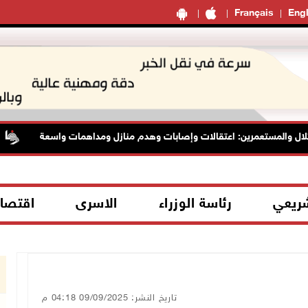
Français
Engl
ل والمستعمرين: اعتقالات وإصابات وهدم منازل ومداهمات واسعة
شريعي
رئاسة الوزراء
الاسرى
اقتصا
تاريخ النشر: 09/09/2025 04:18 م