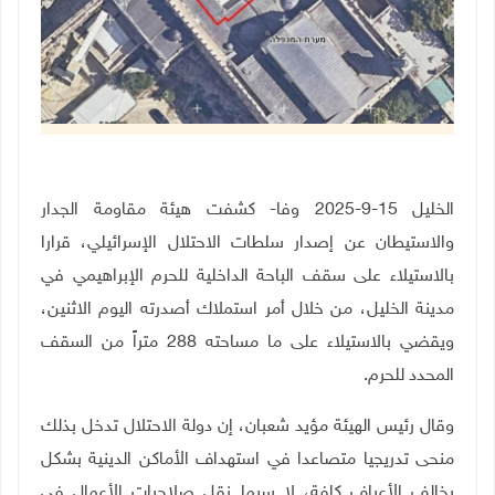
الخليل 15-9-2025 وفا- كشفت هيئة مقاومة الجدار
والاستيطان عن إصدار سلطات الاحتلال الإسرائيلي، قرارا
بالاستيلاء على سقف الباحة الداخلية للحرم الإبراهيمي في
مدينة الخليل، من خلال أمر استملاك أصدرته اليوم الاثنين،
ويقضي بالاستيلاء على ما مساحته 288 متراً من السقف
المحدد للحرم.
وقال رئيس الهيئة مؤيد شعبان، إن دولة الاحتلال تدخل بذلك
منحى تدريجيا متصاعدا في استهداف الأماكن الدينية بشكل
يخالف الأعراف كافة، لا سيما نقل صلاحيات الأعمال في