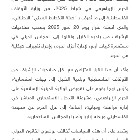
الحرم الإبراهيمي في شباط 2025، من وزارة الأوقاف
الفلسطينية إلى ما تُعرف بـ "هيئة التخطيط المدني" الاحتلالي،
والذي أتبعته بقرار يوم 20 تموز 2025 يسحب صلاحيات
الإشراف من بلدية الخليل ونقلها إلى المجلس الديني في
مستعمرة كريات أربع، لإدارة أجزاء الحرم، وإجراء تغييرات هيكلية
في الحرم.
وأكد أن هذا القرار المتزامن مع نقل صلاحيات الإشراف من
الأوقاف الفلسطينية وبلدية الخليل إلى جهات استعمارية،
يكرّس نهجا يقوم على تقويض الولاية الدينية الإسلامية على
الحرم الإبراهيمي، وشرعنة التدخل الاستعماري المباشر في
إدارة مرافقه ومبانيه، إضافة إلى عزل الحرم عن محيطه
الفلسطيني وربطه إداريًا وأمنيا بالمجالس الاستعمارية.
وشدد على أن هذه السياسات تُخالف بوضوح القانون الدولي