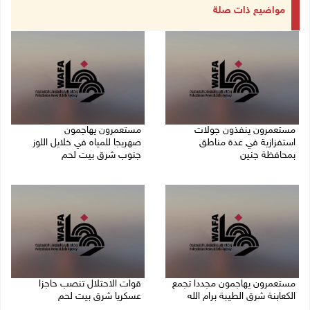
مواضيع ذات صلة
مستعمرون ينفذون جولات
مستعمرون يهاجمون
استفزازية في عدة مناطق
صهريجا للمياه في خلايل اللوز
بمحافظة جنين
جنوب شرق بيت لحم
07/08/2026 02:08 م
07/08/2026 01:38 م
مستعمرون يهاجمون مجددا تجمع
قوات الاحتلال تنصب حاجزا
الكعابنة شرق الطيبة برام الله
عسكريا شرق بيت لحم