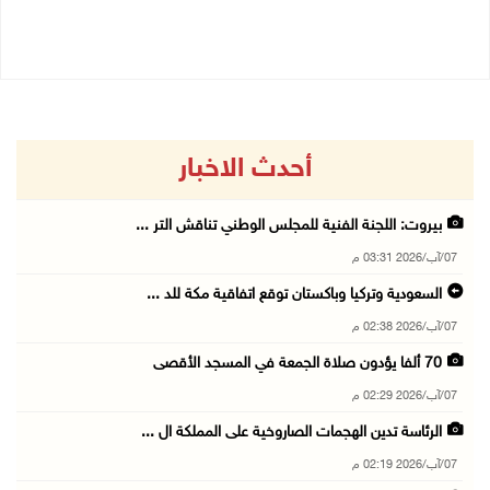
07/08/2026 12:08 م
07/08/2026 09:06 ص
أحدث الاخبار
بيروت: اللجنة الفنية للمجلس الوطني تناقش التر ...
07/آب/2026 03:31 م
السعودية وتركيا وباكستان توقع اتفاقية مكة للد ...
07/آب/2026 02:38 م
70 ألفا يؤدون صلاة الجمعة في المسجد الأقصى
07/آب/2026 02:29 م
الرئاسة تدين الهجمات الصاروخية على المملكة ال ...
07/آب/2026 02:19 م