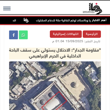
أهم الاخبار
سعودية وتركيا وباكستان توقع اتفاقية مكة للدفاع المشترك
الطقس: أجواء صاف
MENU
الرئيسية
انتهاكات إسرائيلية
تاريخ النشر: 15/09/2025 01:04 م
"مقاومة الجدار": الاحتلال يستولي على سقف الباحة
الداخلية في الحرم الإبراهيمي