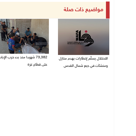
مواضيع ذات صلة
73,382 شهيدا منذ بدء حرب الإباد
الاحتلال يسلّم إخطارات بهدم منازل
على قطاع غزة
ومنشآت في جبع شمال القدس
06/08/2026 01:42 م
06/08/2026 02:02 م