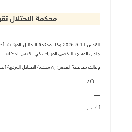
محكمة الاحتلال تقر
القدس 14-9-2025 وفا- محكمة الاحتلال الم
جنوب المسجد الأقصى المبارك، في القدس المحتلة.
وقالت محافظة القدس: إن محكمة الاحتلال المركزية أصدر
.... يتبع
ــــــــــ
أ.أ/ م.ع