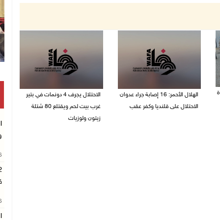
ة
الهلال الأحمر: 16 إصابة جراء عدوان
الاحتلال يجرف 4 دونمات في بتير
الاحتلال على قلنديا وكفر عقب
غرب بيت لحم ويقتلع 80 شتلة
زيتون ولوزيات
ا
06/08/2026 01:21 م
و
06/08/2026 12:43 م
26
ق
26