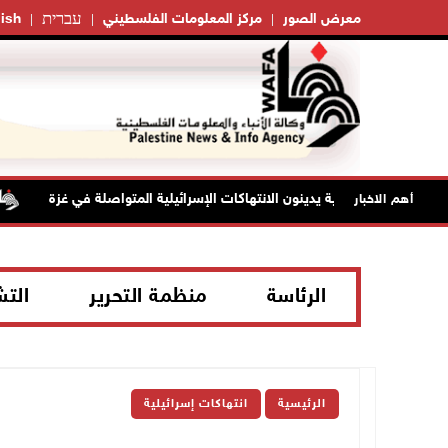
עברית
معرض الصور
مركز المعلومات الفلسطيني
ish
أهم الاخبار
الرئاسة
منظمة التحرير
الت
الرئيسية
انتهاكات إسرائيلية