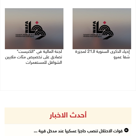
05/08/2026 08:36 ص
إحياء الذكرى السنوية الـ21 لمجزرة
لجنة المالية في "الكنيست"
شفا عمرو
تصادق على تخصيص مئات ملايين
الشواقل للمستعمرات
04/08/2026 09:06 م
04/08/2026 08:15 م
أحدث الاخبار
قوات الاحتلال تنصب حاجزا عسكريا عند مدخل قرية ...