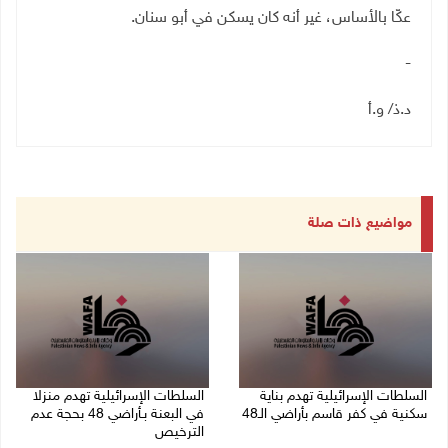
عكّا بالأساس، غير أنه كان يسكن في أبو سنان
.
-
د.ذ/ و.أ
مواضيع ذات صلة
السلطات الإسرائيلية تهدم بناية
السلطات الإسرائيلية تهدم منزلا
سكنية في كفر قاسم بأراضي الـ48
في البعنة بـأراضي 48 بحجة عدم
الترخيص
06/08/2026 09:07 ص