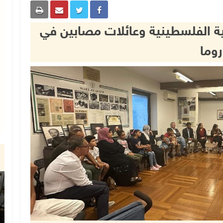
الية الفلسطينية وعائلات مصابين في
روما