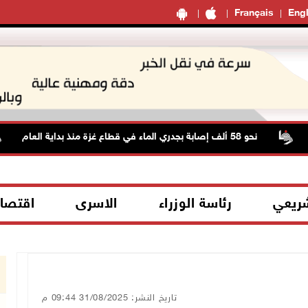
Français
Engl
نحو 58 ألف إصابة بجدري الماء في قطاع غزة منذ بداية العام
شريعي
رئاسة الوزراء
الاسرى
اقتصا
تاريخ النشر: 31/08/2025 09:44 م