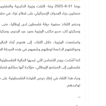
روما 31-8-2025 وفا- التقت وزيرة الخارجية 
مصابين جراء العدوان الإسرائيلي على قطاع غزة، في مقر
وحضر اللقاء: سفيرة دولة فلسطين لدى إيطاليا، منى أب
وسكرتير ثان، مدير مكتب الوزيرة عميد عبد الرحيم، وسكرت
واستمعت الوزيرة، خلال اللقاء، إلى هموم أبناء الج
ومواقفهم الداعمة لوطنهم وشعبهم في هذه المرحلة ال
كما أشادت بروح التضامن التي تبديها الجالية الفلسطي
فلسطين إلى المجتمع الإيطالي، مؤكدة أنها ستتابع قضايا
وجاء هذا اللقاء في إطار حرص القيادة الفلسطينية على 
تواجدهم
.
ـــــ