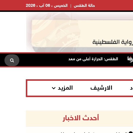
حالة الطقس
الخميس ، 06 آب ، 2026
الطقس: الحرارة أعلى من معدلها السنوي العام
الاحتلال يقتح
د
الارشيف
المزيد
أحدث الاخبار