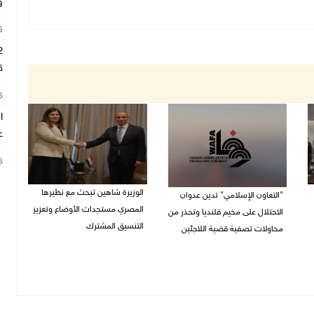
و
26
ق
26
ع
26
الوزيرة شاهين تبحث مع نظيرها
"التعاون الإسلامي" تدين عدوان
المصري مستجدات الأوضاع وتعزيز
الاحتلال على مخيم قلنديا وتحذر من
التنسيق المشترك
محاولات تصفية قضية اللاجئين
05/08/2026 10:43 م
06/08/2026 12:31 م