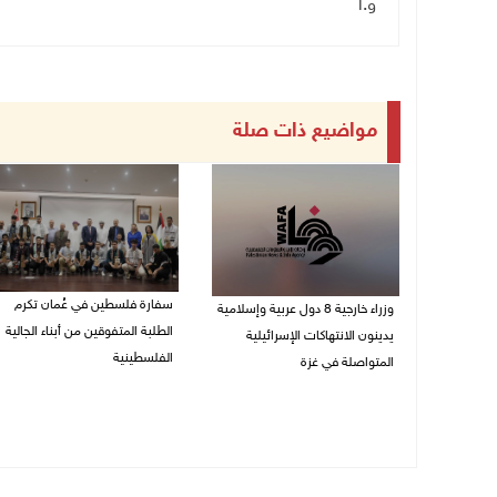
و.أ
مواضيع ذات صلة
سفارة فلسطين في عُمان تكرم
وزراء خارجية 8 دول عربية وإسلامية
الطلبة المتفوقين من أبناء الجالية
يدينون الانتهاكات الإسرائيلية
الفلسطينية
المتواصلة في غزة
06/08/2026 01:36 م
06/08/2026 02:17 م