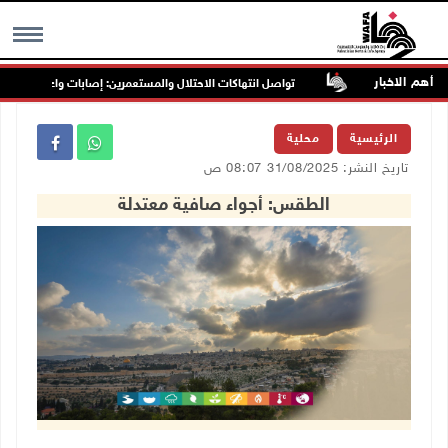
أهم الاخبار
تواصل انتهاكات الاحتلال والمستعمرين: إصابات واعتقالات واقتحا
MENU
الرئيسية
محلية
تاريخ النشر: 31/08/2025 08:07 ص
الطقس: أجواء صافية معتدلة