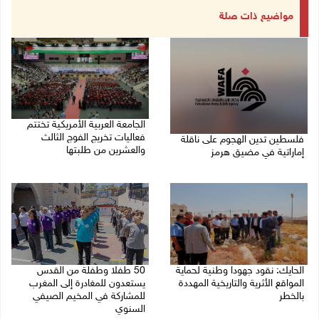
مواضيع ذات صلة
الجامعة العربية الأمريكية تختتم
فعاليات تخريج الفوج الثالث
فلسطين تدين الهجوم على ناقلة
والعشرين من طلبتها
إماراتية في مضيق هرمز
08/08/2026 06:20 م
08/08/2026 06:25 م
الحايك: نقود جهودا وطنية لحماية
50 طفلا وطفلة من القدس
المواقع الأثرية والتاريخية المهددة
يستعدون للمغادرة إلى المغرب
بالخطر
للمشاركة في المخيم الصيفي
السنوي