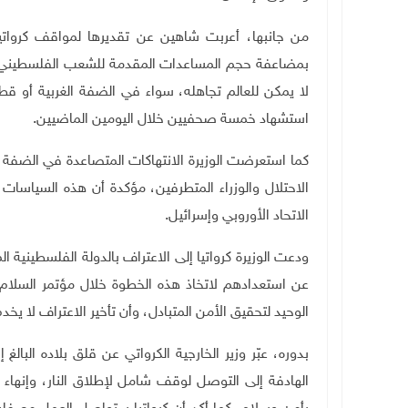
من جانبها، أعربت شاهين عن تقديرها لمواقف كرواتيا 
بمضاعفة حجم المساعدات المقدمة للشعب الفلسطيني ف
لا يمكن للعالم تجاهله، سواء في الضفة الغربية أو قط
استشهاد خمسة صحفيين خلال اليومين الماضيين
.
كما استعرضت الوزيرة الانتهاكات المتصاعدة في الضفة 
الاحتلال والوزراء المتطرفين، مؤكدة أن هذه السياسات تمث
الاتحاد الأوروبي وإسرائيل.
ودعت الوزيرة كرواتيا إلى الاعتراف بالدولة الفلسطينية ال
عن استعدادهم لاتخاذ هذه الخطوة خلال مؤتمر السلام 
الوحيد لتحقيق الأمن المتبادل، وأن تأخير الاعتراف لا 
بدوره، عبّر وزير الخارجية الكرواتي عن قلق بلاده البالغ إ
الهادفة إلى التوصل لوقف شامل لإطلاق النار، وإنهاء 