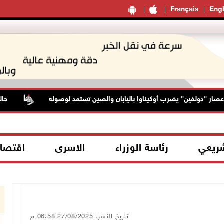
Français
Engl
دولفين" يضرب أوكيناوا باليابان والصين تستعد لوصوله
حالة الطق
شريعي
رئاسة الوزراء
الاسرى
اقتصا
تاريخ النشر: 27/08/2025 06:58 م