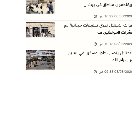
يقتحمون مناطق في بيت ل
تواصل انتهاكات الاحتلال والمستعمرين: إصابات و ...
08/08/20 10:22 ص
08/آب/2026 12:01 ص
وات الاحتلال تجري تحقيقات ميدانية مع
قوات الاحتلال تقتحم بيت فجار جنوب بيت لحم
شرات المواطنين ف
07/آب/2026 11:49 م
08/08/20 10:18 ص
أسعار الغذاء العالمية عند أعلى مستوى منذ 3 سن ...
لاحتلال ينصب حاجزا عسكريا في نعلين
07/آب/2026 11:11 م
رب رام الله
قوات الاحتلال تقتحم بيت لحم
08/08/20 09:38 ص
07/آب/2026 10:40 م
قوات الاحتلال تعتقل طفلا من قرية عنزا جنوب جن ...
07/آب/2026 10:17 م
قوات الاحتلال تغلق مداخل يعبد جنوب غرب جنين
07/آب/2026 10:15 م
الاحتلال يعيق تنقل المواطنين ويقتحم بلدات شرق ...