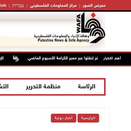
עברית
معرض الصور
مركز المعلومات الفلسطيني
ish
 الف مسافر تنقلوا عبر معبر الكرامة الأسبوع الماضي
الإعصار "
أهم الاخبار
الرئاسة
منظمة التحرير
الت
الرئيسية
أخبار دولية