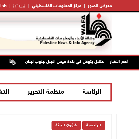
עברית
معرض الصور
مركز المعلومات الفلسطيني
ish
الاحتلال يتوغل في بلدة ميس الجبل جنوب لبنان
الفي
أهم الاخبار
الرئاسة
منظمة التحرير
الت
الرئيسية
شؤون البيئة