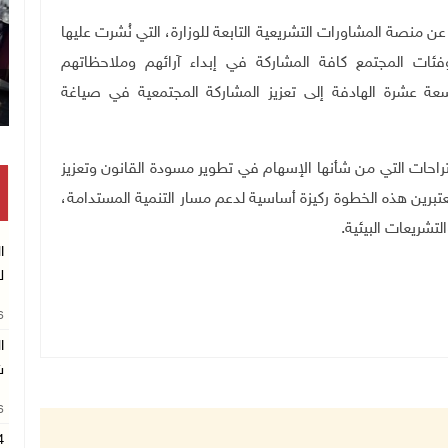
منصة المشاورات التشريعية التابعة للوزارة، التي نُشرت عليها
فئات المجتمع كافة المشاركة في إبداء آرائهم وملاحظاتهم
عة عشرة الهادفة إلى تعزيز المشاركة المجتمعية في صياغة
راحات التي من شأنها الإسهام في تطوير مسودة القانون وتعزيز
معتبرين هذه الخطوة ركيزة أساسية لدعم مسار التنمية المستدامة،
تشريعات البيئية
.
ا
ل
26
ا
ش
26