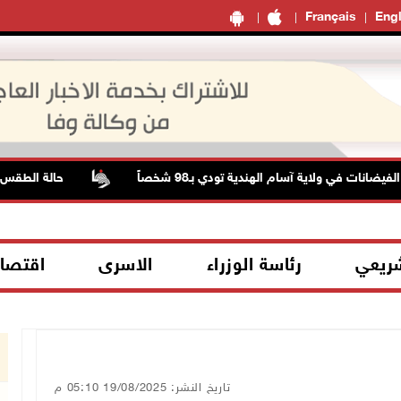
Français
Engl
ضانات في ولاية آسام الهندية تودي بـ98 شخصاً
حالة الطقس: ارت
شريعي
رئاسة الوزراء
الاسرى
اقتصا
تاريخ النشر: 19/08/2025 05:10 م