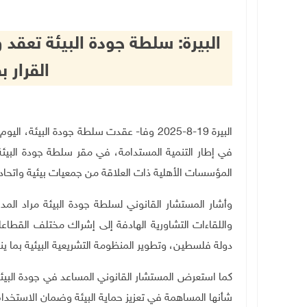
البيرة: سلطة جودة البيئة تع
القرار ب
البيرة 19-8-2025 وفا- عقدت سلطة جودة البي
في إطار التنمية المستدامة، في مقر سلطة جودة البيئة
المؤسسات الأهلية ذات العلاقة من جمعيات بيئية واتحاد
وأشار المستشار القانوني لسلطة جودة البيئة مراد ا
واللقاءات التشاورية الهادفة إلى إشراك مختلف القطاع
دولة فلسطين، وتطوير المنظومة التشريعية البيئية بما ي
كما استعرض المستشار القانوني المساعد في جودة البيئة 
شأنها المساهمة في تعزيز حماية البيئة وضمان الاستخدام 