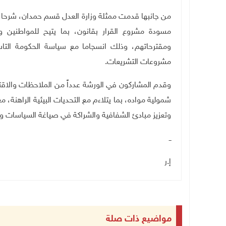
من جانبها قدمت ممثلة وزارة العدل قسم حمدان، شرحا عن 
مسودة مشروع القرار بقانون، بما يتيح للمواطنين و
ومقترحاتهم، وذلك انسجاما مع سياسة الحكومة التاس
مشروعات التشريعات
.
وقدم المشاركون في الورشة عدداً من الملاحظات والاقت
شمولية مواده، بما يتلاءم مع التحديات البيئية الراهنة، 
وتعزيز مبادئ الشفافية والشراكة في صياغة السياسات وال
ــ
إ.ر
مواضيع ذات صلة