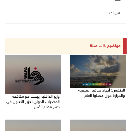
س.ك
مواضيع ذات صلة
الطقس: أجواء صافية صيفية
والحرارة حول معدلها العام
وزير الداخلية يبحث مع مكافحة
المخدرات الدولي تعزيز التعاون في
07/08/2026 08:15 ص
دعم قطاع الأمن
06/08/2026 10:01 م