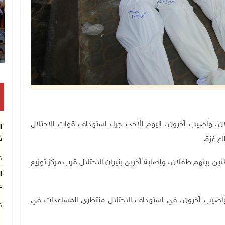
انتشال رفات شهيد مجهول الهوية بخان 
هم طفلان، وأصيب آخرون، اليوم الأحد، جراء استهداف قوات الاحتلال
ا
ع غزة
.
ق
26
سلونا، نقلا عن مصادر طبية، باستشهاد 6 مواطنين بينهم طفلان، وإصابة آخرين بنيران الاحتلال قرب مركز توزيع
ا
ع
وأصيب آخرون، في استهداف الاحتلال منتظري المساعدات في
26