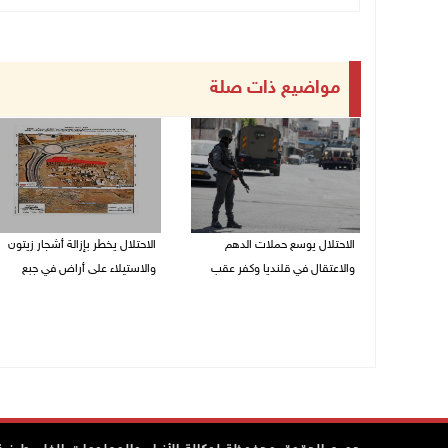
مواضيع ذات صلة
الاحتلال يوسع حملات الدهم
الاحتلال يخطر بإزالة أشجار زيتون
والاعتقال في قلنديا وكفر عقب
والاستيلاء على أراض في جبع
06/08/2026 08:06 م
06/08/2026 07:53 م