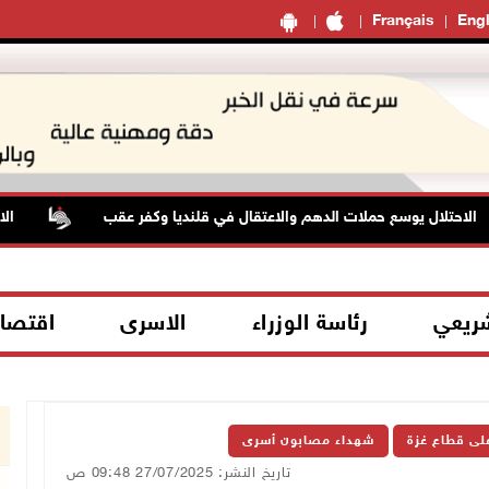
Français
Engl
تلال يوسع حملات الدهم والاعتقال في قلنديا وكفر عقب
الاحتلال يعتقل 4 مواطن
شريعي
رئاسة الوزراء
الاسرى
اقتصا
على قطاع غزة
شهداء مصابون أسرى
تاريخ النشر: 27/07/2025 09:48 ص