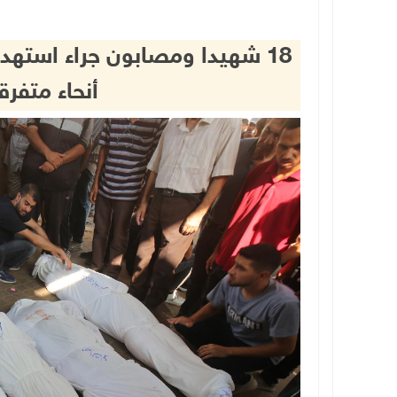
18 شهيدا ومصابون جراء استه
أنحاء متفر