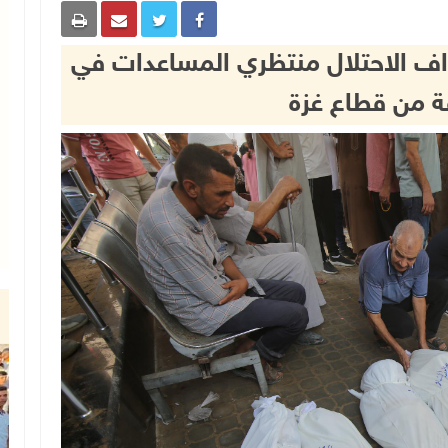
داف الاحتلال منتظري المساعدات في
قة من قطاع غزة