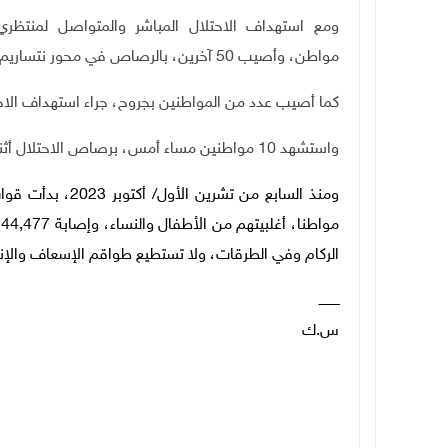
ومع استهداف الاحتلال المباشر والمتواصل لمنتظ
مواطن، وأصيب 50 آخرين، بالرصاص في محور نتساريم وسط القطاع.
كما أصيب عدد من المواطنين بجروح، جراء استهداف الا
واستشهد 10 مواطنين مساء أمس، برصاص الاحتلال أثناء انتظارهم المساعدات الإنسانية شمال غرب غزة
الركام وفي الطرقات، ولا تستطيع طواقم الإسعاف والإنق
ــــــــــ
س.ك