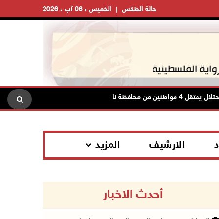
حالة الطقس
الخميس ، 06 آب ، 2026
ين من محافظة نابلس
الاحتلال يعتقل شابا من دي
د
الارشيف
المزيد
أحدث الاخبار