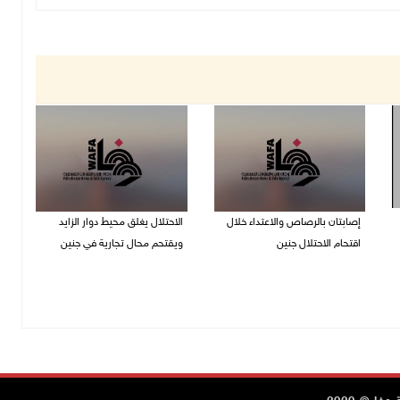
إصابتان بالرصاص والاعتداء خلال
الاحتلال يغلق محيط دوار الزايد
اقتحام الاحتلال جنين
ويقتحم محال تجارية في جنين
06/08/2026 06:56 م
06/08/2026 05:29 م