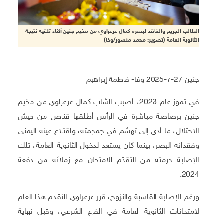
الطالب الجريح والفاقد لبصره كمال عرعراوي من مخيم جنين أثناء تلقيه نتيجة
الثانوية العامة (تصوير: محمد منصور/وفا)
جنين 27-7-2025 وفا- فاطمة إبراهيم
في تموز عام 2023، أصيب الشاب كمال عرعراوي من مخيم
جنين برصاصة مباشرة في الرأس أطلقها قناص من جيش
الاحتلال، ما أدى إلى تهشم في جمجمته، واقتلاع عينه اليمنى
وفقدانه البصر، بينما كان يستعد لدخول الثانوية العامة، تلك
الإصابة حرمته من التقدّم للامتحان مع زملائه من دفعة
.
2024
ورغم الإصابة القاسية والنزوح، قرر عرعراوي التقدم هذا العام
لامتحانات الثانوية العامة في الفرع الشرعي، وقبل نهاية