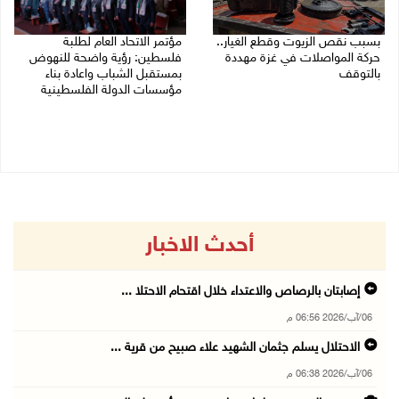
بسبب نقص الزيوت وقطع الغيار..
مؤتمر الاتحاد العام لطلبة
حركة المواصلات في غزة مهددة
فلسطين: رؤية واضحة للنهوض
بالتوقف
بمستقبل الشباب واعادة بناء
مؤسسات الدولة الفلسطينية
01/08/2026 12:39 م
30/07/2026 02:26 م
أحدث الاخبار
إصابتان بالرصاص والاعتداء خلال اقتحام الاحتلا ...
06/آب/2026 06:56 م
الاحتلال يسلم جثمان الشهيد علاء صبيح من قرية ...
06/آب/2026 06:38 م