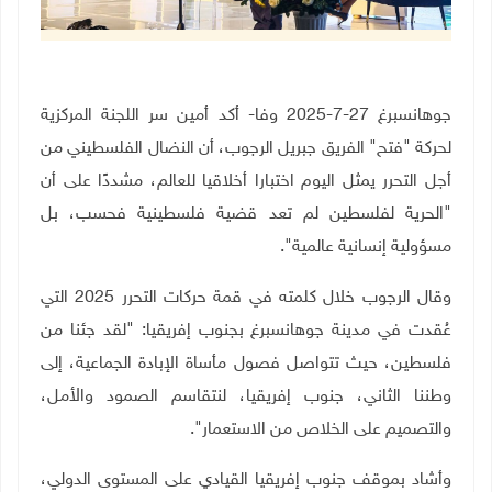
جوهانسبرغ 27-7-2025 وفا- أكد أمين سر اللجنة المركزية
لحركة "فتح" الفريق جبريل الرجوب، أن النضال الفلسطيني من
أجل التحرر يمثل اليوم اختبارا أخلاقيا للعالم، مشددًا على أن
"الحرية لفلسطين لم تعد قضية فلسطينية فحسب، بل
مسؤولية إنسانية عالمية".
وقال الرجوب خلال كلمته في قمة حركات التحرر 2025 التي
عُقدت في مدينة جوهانسبرغ بجنوب إفريقيا: "لقد جئنا من
فلسطين، حيث تتواصل فصول مأساة الإبادة الجماعية، إلى
وطننا الثاني، جنوب إفريقيا، لنتقاسم الصمود والأمل،
والتصميم على الخلاص من الاستعمار"
.
وأشاد بموقف جنوب إفريقيا القيادي على المستوى الدولي،