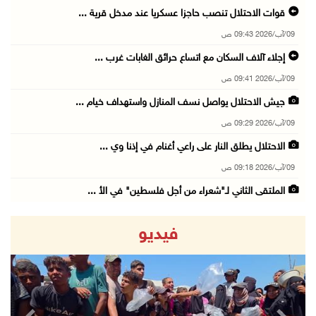
قوات الاحتلال تنصب حاجزا عسكريا عند مدخل قرية ...
09/آب/2026 09:43 ص
إجلاء آلاف السكان مع اتساع حرائق الغابات غرب ...
09/آب/2026 09:41 ص
جيش الاحتلال يواصل نسف المنازل واستهداف خيام ...
09/آب/2026 09:29 ص
الاحتلال يطلق النار على راعي أغنام في إذنا وي ...
09/آب/2026 09:18 ص
الملتقى الثاني لـ"شعراء من أجل فلسطين" في الأ ...
09/آب/2026 09:13 ص
فيديو
مستعمرون إرهابيون يحرقون مسكنا بمسافر يطا جنو ...
09/آب/2026 08:49 ص
أسعار العملات مقابل الشيقل
09/آب/2026 08:44 ص