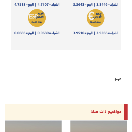
ــــــ
م.ع
مواضيع ذات صلة