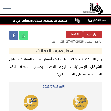
أهم الاخبار
ية حرية الملاحة
مستعمرون يهاجمون مساكن المواطنين في خربة الحمة بالأغوا
MENU
الرئيسية
اقتصاد
تاريخ النشر: 27/07/2025 11:28 ص
أسعار صرف العملات
رام الله 27-7-2025 وفا- جاءت أسعار صرف العملات مقابل
الشيقل الإسرائيلي، اليوم الأحد، بحسب سلطة النقد
الفلسطينية، على النحو التالي: