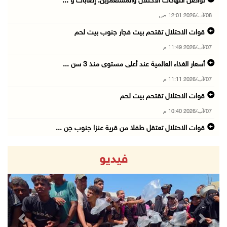
تواصل انتهاكات الاحتلال والمستعمرين: إصابات و ...
08/آب/2026 12:01 ص
قوات الاحتلال تقتحم بيت فجار جنوب بيت لحم
07/آب/2026 11:49 م
أسعار الغذاء العالمية عند أعلى مستوى منذ 3 سن ...
07/آب/2026 11:11 م
قوات الاحتلال تقتحم بيت لحم
07/آب/2026 10:40 م
قوات الاحتلال تعتقل طفلا من قرية عنزا جنوب جن ...
07/آب/2026 10:17 م
فيديو
قوات الاحتلال تغلق مداخل يعبد جنوب غرب جنين
07/آب/2026 10:15 م
الاحتلال يعيق تنقل المواطنين ويقتحم بلدات شرق ...
07/آب/2026 08:52 م
revious
Next
إصابة مواطنين في اعتداء للمستعمرين في بيت دجن