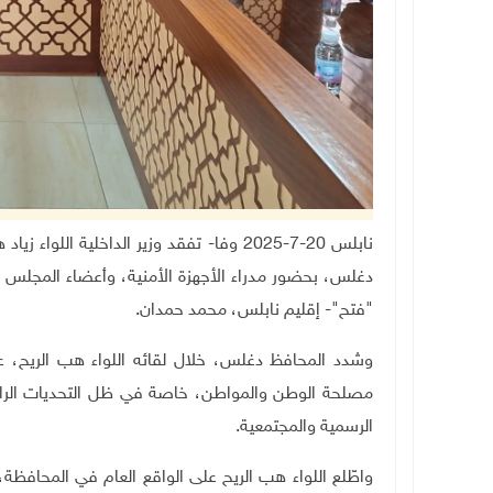
نابلس 20-7-2025 وفا- تفقد وزير الداخلية 
دغلس، بحضور مدراء الأجهزة الأمنية، وأعضاء المجلس ا
"فتح"- إقليم نابلس، محمد حمدان
.
وشدد المحافظ دغلس، خلال لقائه اللواء هب الريح، عل
مصلحة الوطن والمواطن، خاصة في ظل التحديات الراهن
الرسمية والمجتمعية
.
واطّلع اللواء هب الريح على الواقع العام في المحافظة