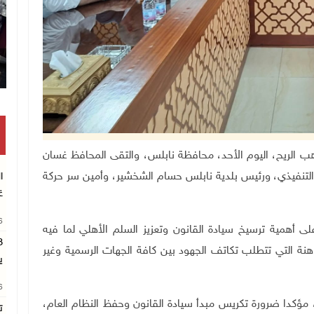
اللواء زياد هب الريح، اليوم الأحد، محافظة نابلس، والتقى المحافظ غسان
لتنفيذي، ور
ئيس بلدية نابلس حسام الشخشير، وأمين سر حركة
ا
غ
26
ى أهمية ترسيخ سيادة القانون وتعزيز السلم الأهلي لما فيه
ة التي تتطلب تكاتف الجهود بين كافة الجهات الرسمية وغير
ي
26
، مؤكدا ضرورة تكريس مبدأ سيادة القانون وحفظ النظام العام،
ت