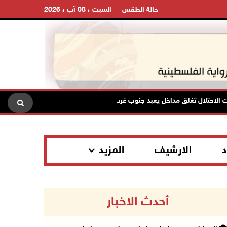
حالة الطقس
السبت ، 08 آب ، 2026
 تغلق مداخل يعبد جنوب غرب جنين
تواصل انتهاكات الاحتلال وال
د
الارشيف
المزيد
أحدث الاخبار