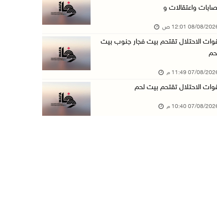
صابات واعتقالات و
مستعمرون يهاجمون قرية أبو نجيم ويصيبون مواطني ...
08/08/20 12:01 ص
07/آب/2026 08:08 م
وات الاحتلال تقتحم بيت فجار جنوب بيت
مستعمرون يهاجمون مساكن المواطنين في خربة الحم ...
حم
07/آب/2026 07:09 م
07/08/20 11:49 م
بعد تجديد منع زيارات المعتقلين: أبو الحمص يدع ...
وات الاحتلال تقتحم بيت لحم
07/آب/2026 06:26 م
07/08/20 10:40 م
الرئاسة ترحب بإطلاق السعودية التحالف البحري ا ...
07/آب/2026 06:17 م
(محدث) نابلس: إصابة مواطن واعتقاله إثر هجوم ل ...
07/آب/2026 06:04 م
الرئاسة ترحب باتفاقية مكة للدفاع المشترك بين ...
07/آب/2026 05:25 م
3 إصابات إثر تعرضهم للطعن في الطيبة داخل أراض ...