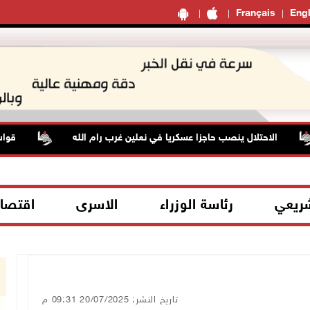
Français
Engl
احتلال ينصب حاجزا عسكريا في نعلين غرب رام الله
قوات الاحتلال
شريعي
رئاسة الوزراء
الاسرى
اقتصا
تاريخ النشر: 20/07/2025 09:31 م