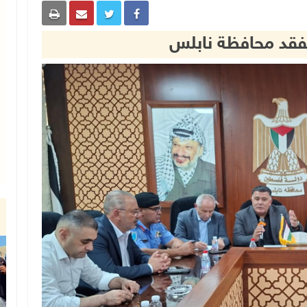
يتفقد محافظة نابلس