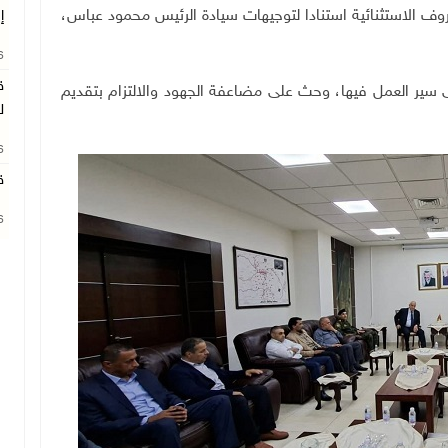
 الاستثنائية استنادا لتوجيهات سيادة الرئيس محمود عباس،
إ
26
ق
لى سير العمل فيها، وحث على مضاعفة الجهود والالتزام بتقديم
ل
26
ق
26