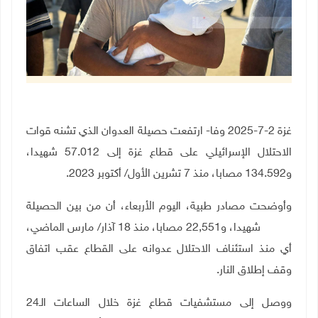
غزة 2-7-2025 وفا- ارتفعت حصيلة العدوان الذي تشنه قوات
الاحتلال الإسرائيلي على قطاع غزة إلى 57.012 شهيدا،
و134.592 مصابا، منذ 7 تشرين الأول/ أكتوبر 2023
.
وأوضحت مصادر طبية، اليوم الأربعاء، أن من بين الحصيلة
6,454 شهيدا، و22,551 مصابا، منذ 18 آذار/ مارس الماضي،
أي منذ استئناف الاحتلال عدوانه على القطاع عقب اتفاق
وقف إطلاق النار
.
ووصل إلى مستشفيات قطاع غزة خلال الساعات الـ24