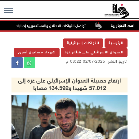
أهم الاخبار
تواصل انتهاكات الاحتلال والمستعمرين: إصابات واعتقالات واق
MENU
الرئيسية
انتهاكات إسرائيلية
العدوان الاسرائيلي على قطاع غزة
شهداء مصابون أسرى
تاريخ النشر: 02/07/2025 03:22 م
ارتفاع حصيلة العدوان الإسرائيلي على غزة إلى
57.012 شهيدا و134.592 مصابا