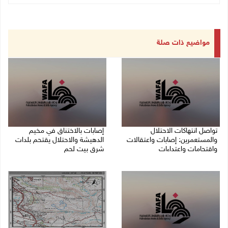
مواضيع ذات صلة
تواصل انتهاكات الاحتلال
إصابات بالاختناق في مخيم
والمستعمرين: إصابات واعتقالات
الدهيشة والاحتلال يقتحم بلدات
واقتحامات واعتداءات
شرق بيت لحم
08/08/2026 11:56 م
08/08/2026 11:05 م