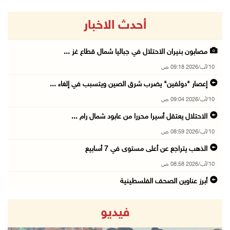
أحدث الاخبار
مصابون بنيران الاحتلال في جباليا شمال قطاع غز ...
10/آب/2026 09:18 ص
إعصار "دولفين" يضرب شرق الصين ويتسبب في إلغاء ...
10/آب/2026 09:04 ص
الاحتلال يعتقل أسيرا محررا من عابود شمال رام ...
10/آب/2026 08:59 ص
الذهب يتراجع عن أعلى مستوى في 7 أسابيع
10/آب/2026 08:58 ص
أبرز عناوين الصحف الفلسطينية
10/آب/2026 08:57 ص
فيديو
"التربية": تمديد فترة استقبال طلبات منح البكا ...
10/آب/2026 08:54 ص