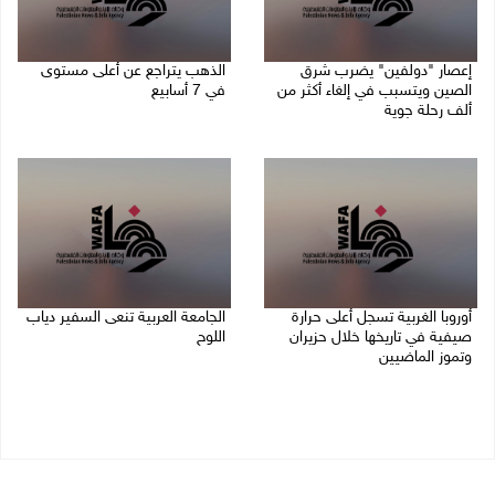
إعصار "دولفين" يضرب شرق
الذهب يتراجع عن أعلى مستوى
الصين ويتسبب في إلغاء أكثر من
في 7 أسابيع
ألف رحلة جوية
10/08/2026 08:58 ص
10/08/2026 09:04 ص
أوروبا الغربية تسجل أعلى حرارة
الجامعة العربية تنعى السفير دياب
صيفية في تاريخها خلال حزيران
اللوح
وتموز الماضيين
09/08/2026 05:28 م
10/08/2026 08:22 ص