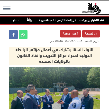
أهم الاخبار
 شرق الصين ويتسبب في إلغاء أكثر من ألف رحلة جوية
مصابون بنيران الاحتل
MENU
الرئيسية
أخبار دولية
تاريخ النشر: 03/06/2025 08:57 ص
اللواء السقا يشارك في أعمال مؤتمر الرابطة
الدولية لمدراء مراكز التدريب وإنفاذ القانون
بالولايات المتحدة