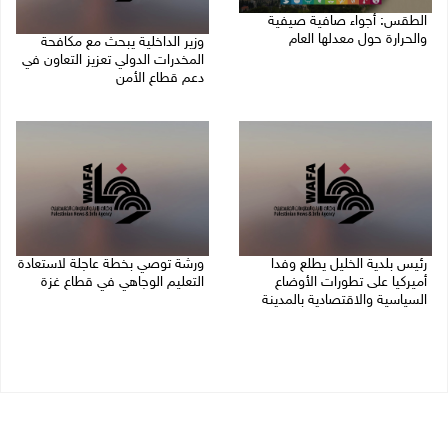
الطقس: أجواء صافية صيفية
والحرارة حول معدلها العام
وزير الداخلية يبحث مع مكافحة
المخدرات الدولي تعزيز التعاون في
07/08/2026 08:15 ص
دعم قطاع الأمن
06/08/2026 10:01 م
رئيس بلدية الخليل يطلع وفدا
ورشة توصي بخطة عاجلة لاستعادة
أميركيا على تطورات الأوضاع
التعليم الوجاهي في قطاع غزة
السياسية والاقتصادية بالمدينة
06/08/2026 09:08 م
06/08/2026 09:59 م