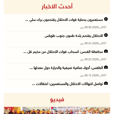
أحدث الاخبار
مستعمرون بحماية قوات الاحتلال يقتحمون برك سلي ...
07/آب/2026 08:39 ص
الاحتلال يقتحم بلدة طمون جنوب طوباس
07/آب/2026 08:24 ص
محافظة القدس: انسحاب قوات الاحتلال من مخيم قل ...
07/آب/2026 08:23 ص
الطقس: أجواء صافية صيفية والحرارة حول معدلها ...
07/آب/2026 08:15 ص
تواصل انتهاكات الاحتلال والمستعمرين: اعتقالات ...
06/آب/2026 11:53 م
فيديو
الاحتلال يخطر باقتلاع أشجار من 310 دونمات وال ...
06/آب/2026 11:14 م