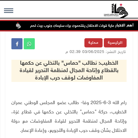
أهم الاخبار
ستعمرون بحماية قوات الاحتلال يقتحمون برك سليمان جنوب بيت لحم
إصابة 
MENU
الرئيسية
محلية
تاريخ النشر: 03/06/2025 02:39 م
الخطيب: نطالب "حماس" بالتخلي عن حكمها
بالقطاع وإتاحة المجال لمنظمة التحرير لقيادة
المفاوضات لوقف حرب الإبادة
رام الله 3-6-2025 وفا- طالب عضو المجلس الوطني عمران
الخطيب، حركة "حماس" بالتخلي عن حكمها في قطاع غزة،
وإتاحة المجال لمنظمة التحرير لقيادة المفاوضات مع دولة
الاحتلال بشأن وقف حرب الإبادة والتجويع، وإعادة الإعمار
.