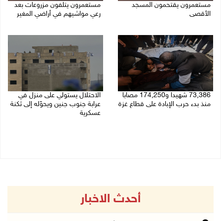
مستعمرون يقتحمون المسجد
مستعمرون يتلفون مزروعات بعد
الأقصى
رعي مواشيهم في أراضي المغير
09/08/2026 12:49 م
09/08/2026 11:47 ص
73,386 شهيدا و174,250 مصابا
الاحتلال يستولي على منزل في
منذ بدء حرب الإبادة على قطاع غزة
عرابة جنوب جنين ويحوّله إلى ثكنة
عسكرية
09/08/2026 11:35 ص
09/08/2026 10:32 ص
أحدث الاخبار