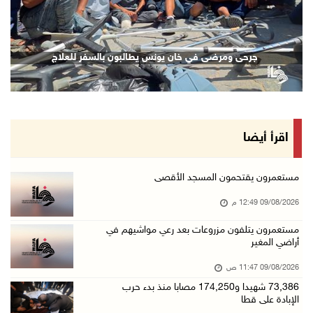
مستعمرون يتلفون مزروعات بعد رعي مواشيهم في أر ...
09/آب/2026 11:47 ص
73,386 شهيدا و174,250 مصابا منذ بدء حرب الإبا ...
جرحى ومرضى في خان يونس يطالبون بالسفر للعلاج
09/آب/2026 11:35 ص
"فتح" تنعي القائد الوطنيّ السفير دياب اللوح
09/آب/2026 11:28 ص
الرئيس ينعى سفير فلسطين لدى مصر القائد الوطني ...
اقرأ أيضا
09/آب/2026 10:43 ص
وفاة سفير فلسطين لدى مصر القائد الوطني دياب ا ...
مستعمرون يقتحمون المسجد الأقصى
09/آب/2026 10:42 ص
09/08/2026 12:49 م
الاحتلال يستولي على منزل في عرابة جنوب جنين و ...
مستعمرون يتلفون مزروعات بعد رعي مواشيهم في
أراضي المغير
09/آب/2026 10:32 ص
الاحتلال يقتحم مدينة نابلس
09/08/2026 11:47 ص
09/آب/2026 10:20 ص
73,386 شهيدا و174,250 مصابا منذ بدء حرب
الإبادة على قطا
"التعليم العالي" تختتم تدريبا حول إعداد المبا ...