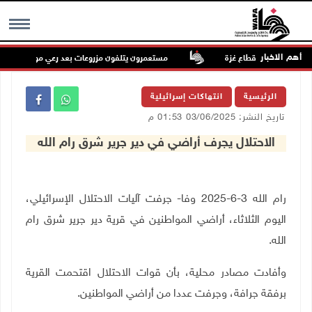
أهم الاخبار
مستعمرون يتلفون مزروعات بعد رعي مواشيهم في أرا
MENU
الرئيسية
انتهاكات إسرائيلية
تاريخ النشر: 03/06/2025 01:53 م
الاحتلال يجرف أراضي في دير جرير شرق رام الله
رام الله 3-6-2025 وفا- جرفت آليات الاحتلال الإسرائيلي،
اليوم الثلاثاء، أراضي المواطنين في قرية دير جرير شرق رام
الله
.
وأفادت مصادر محلية، بأن قوات الاحتلال اقتحمت القرية
برفقة جرافة، وجرفت عددا من أراضي المواطنين
.