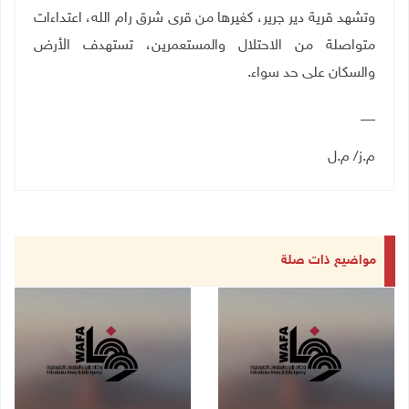
وتشهد قرية دير جرير، كغيرها من قرى شرق رام الله، اعتداءات
متواصلة من الاحتلال والمستعمرين، تستهدف الأرض
والسكان على حد سواء.
__
م.ز/ م.ل
مواضيع ذات صلة