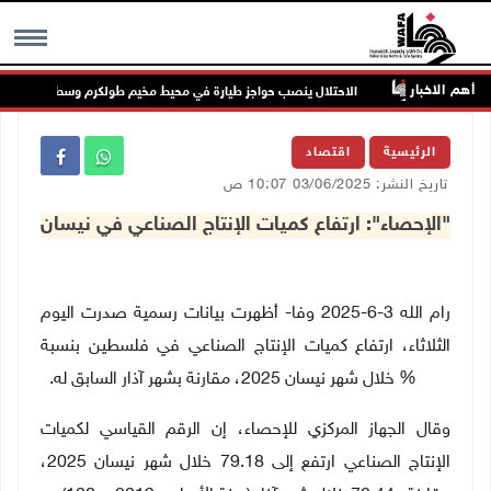
أهم الاخبار
بتها
الاحتلال ينصب حواجز طيارة في محيط مخيم طولكرم وسط اطلاق كثيف
MENU
الرئيسية
اقتصاد
تاريخ النشر: 03/06/2025 10:07 ص
"الإحصاء": ارتفاع كميات الإنتاج الصناعي في نيسان
رام الله 3-6-2025 وفا- أظهرت بيانات رسمية صدرت اليوم
الثلاثاء، ارتفاع كميات الإنتاج الصناعي في فلسطين بنسبة
0.94% خلال شهر نيسان 2025، مقارنة بشهر آذار السابق له.
وقال الجهاز المركزي للإحصاء، إن الرقم القياسي لكميات
الإنتاج الصناعي ارتفع إلى 79.18 خلال شهر نيسان 2025،