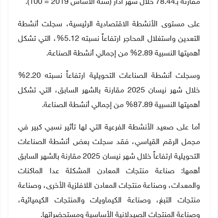
مقارنة بـ78.44 خلال شهر آذار (سنة الأساس 2019 = 100).
على مستوى الأنشطة الاقتصادية الرئيسية، سجلت أنشطة
التعدين واستغلال المحاجر ارتفاعاً نسبته 5.12%، التي تشكل
أهميتها النسبية 2.89% من إجمالي أنشطة الصناعة.
وسجلت أنشطة الصناعات التحويلية ارتفاعاً نسبته 2.20%
خلال شهر نيسان 2025 مقارنة بالشهر السابق، التي تشكل
أهميتها النسبية 87.89% من إجمالي أنشطة الصناعة.
أما على صعيد الأنشطة الفرعية التي لها تأثير نسبي كبير في
مجمل الرقم القياسي، فقد سجلت بعض أنشطة الصناعات
التحويلية ارتفاعاً خلال شهر نيسان 2025 مقارنة بالشهر السابق
أهمها: صناعة منتجات المعادن المشكلة عدا الماكنات
والمعدات، وصناعة منتجات المعادن اللافلزية الأخرى، وصناعة
منتجات التبغ، وصناعة الكيماويات والمنتجات الكيميائية،
وصناعة المنتجات الصيدلانية الأساسية ومستحضراتها.