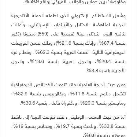
مفاوضات بين حماس والجانب الأميركي بواقع 59.9%.
وشمل الاستطلاع الإلكتروني الذي نظمته الحملة الأكاديمية
الدولية لمناهضة الاحتلال والأبرتهايد الإسرائيلي، وأُعلنت
نتائجه اليوم الثلاثاء، عينة قصدية على (559) مبحوثا (ذكور
بنسبة 87.4%، وإناث بنسبة 21.6%)، وذلك ضمن التوزيعات
الديمغرافية التالية: الضفة الغربية بنسبة 62.3%، وقطاع غزة
بنسبة 20.4%، والدول العربية بنسبة 13.6%، والدول
الأجنبية بنسبة 3.8%.
ومن حيث الدرجة العلمية، فقد تنوعت الخصائص الديمغرافية
لتشمل دبلوم بنسبة 11.6%، وبكالوريوس بنسبة 32.9%،
وماجستير بنسبة 29.9%، ودكتوراة فأعلى بنسبة 30.6%.
أما من حيث المسمى الوظيفي، فقد تنوعت العينة إلى ناشط
بنسبة 33.8%، وباحث بنسبة 19.7%، ومحاضر بنسبة 19%،
وموظف بنسبة 6.6%.