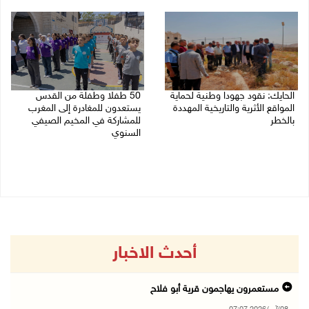
08/08/2026 06:20 م
08/08/2026 06:25 م
الحايك: نقود جهودا وطنية لحماية
50 طفلا وطفلة من القدس
المواقع الأثرية والتاريخية المهددة
يستعدون للمغادرة إلى المغرب
بالخطر
للمشاركة في المخيم الصيفي
السنوي
08/08/2026 04:50 م
08/08/2026 03:51 م
أحدث الاخبار
مستعمرون يهاجمون قرية أبو فلاح