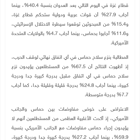
قطاع غزة في اليوم التالي بعد العدوان بنسبة 40.4%، بينما
أجاب 27.9% أن قوات عربية ودولية ستحكم قطاع غزة،
و15.4% من المبحوثين توقعوا سيطرة الاحتلال الإسرائيلي،
و11.6% أجابوا بحماس، بينما أجاب 4.7% بالولايات المتحدة
الأميركية.
المطالبة بنزع سلاح حماس في أي اتفاق نهائي لوقف الحرب،
إذ أظهرت النتائج أن 67.5% من المستطلعين يؤيدون نزع
سلاح حماس في أي اتفاق مقبل بدرجة كبيرة جدا ودرجة
كبيرة، بينما أجاب 24.8% بدرجة قليلة وقليلة جدا، كما أجاب
7.7% بدرجة متوسطة.
الاعتراض على خوض مفاوضات بين حماس والجانب
الأميركي، إذ أكدت الأغلبية العظمى من المستطلعين أنهم لا
يؤيدون إجراء حماس مفاوضات مع الجانب الأمريكي بنسبة
59.9%، بينما أجاب 27.2% بدرجة كبيرة جدا ودرجة كبيرة،