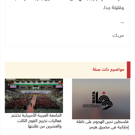
وقليلة جدا.
ـــــ
س.ك
مواضيع ذات صلة
الجامعة العربية الأمريكية تختتم
فعاليات تخريج الفوج الثالث
فلسطين تدين الهجوم على ناقلة
والعشرين من طلبتها
إماراتية في مضيق هرمز