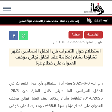
أهم الاخبار
لخطر
إصابات بالاختناق خلال اقتحام الاحتلال قرية المغير
الجام
MENU
الرئيسية
محلية
تاريخ النشر: 03/06/2025 01:49 م
استطلاع حول التغيرات في الحقل السياسي يُظهر
تشاؤما بشأن إمكانية عقد اتفاق نهائي يوقف
العدوان على قطاع غزة
رام الله 3-6-2025 وفا- أبرز استطلاع رأي حول التغيرات في
الحقل السياسي الفلسطيني خلال الفترة من 29/5-
01/6/2025، تشاؤما بشأن إمكانية عقد اتفاق نهائي يوقف
العدوان على قطاع غزة بنسبة 68.5%، ومعارضة على خوض