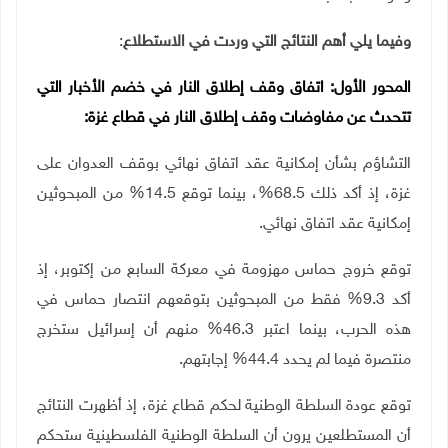
وفيما يلي أهم النتائج التي وردت في الاستطلاع
:
المحور الأول
:
اتفاق وقف إطلاق النار
في خضم الأخبار التي
تتحدث عن مفاوضات وقف إطلاق النار في قطاع غزة:
التشاؤم بشأن إمكانية عقد اتفاق نهائي بوقف العدوان على
غزة، إذ أكد ذلك 68.5%، بينما توقع 14.5% من المبحوثين
إمكانية عقد اتفاق نهائي.
توقع خروج حماس مهزومة في معركة السابع من إكتوبر، إذ
أكد 9.3% فقط من المبحوثين بتوقعهم انتصار حماس في
هذه الحرب، بينما اعتبر 46.3% منهم أن إسرائيل ستخرج
منتصرة فيما لم يحدد 44.4% إجابتهم.
توقع عودة السلطة الوطنية لحكم قطاع غزة، إذ أظهرت النتائج
أن المستطلعين يرون أن السلطة الوطنية الفلسطينية ستحكم