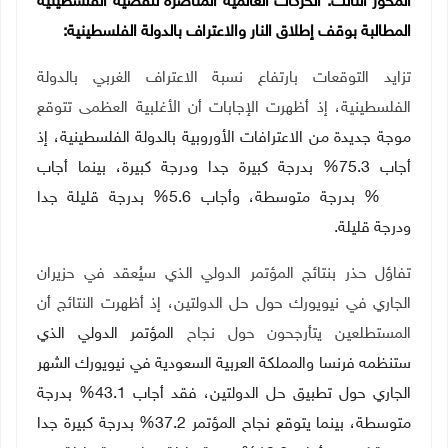
المحور الثالث:
الحركات العالمية المناصرة للقضية الفلسطينية
المطالبة بوقف إطلاق النار والاعتراف بالدولة الفلسطينية:
تزايد التوقعات بارتفاع نسبة الاعتراف الغربي بالدولة
الفلسطينية، إذ أظهرت الإجابات أن الأغلبية العظمى تتوقع
موجة جديدة من الاعترافات الأوروبية بالدولة الفلسطينية، إذ
أجاب 75.3% بدرجة كبيرة جدا ودرجة كبيرة، بينما أجاب
19.1% بدرجة متوسطة، وأجاب 5.6% بدرجة قليلة جدا
ودرجة قليلة.
تفاؤل حذر بنتائج المؤتمر الدولي الذي سيُعقد في حزيران
الجاري في نيويورك حول حل الدولتين، إذ أظهرت النتائج أن
المستطلعين يتأرجحون حول نجاح
المؤتمر الدولي الذي
ستنظمه فرنسا والمملكة العربية السعودية في نيويورك الشهر
الجاري حول تطبيق حل الدولتين، فقد أجاب 43.1% بدرجة
متوسطة، بينما يتوقع نجاح المؤتمر 37.2% بدرجة كبيرة جدا