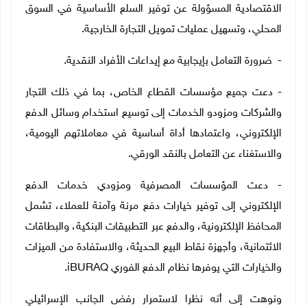
الاقتصادية المسؤولة عن توفير السلع الأساسية في السوق
المحلي، و
تسهيل عمليات تمويل التجارة الخارجية.
- ضرورة التعامل بإيجابية مع إيداعات الأفراد النقدية.
- دعت جميع مؤسسات القطاع الخاص، بما في ذلك التجار
والشركات ومزودو الخدمات إلى توسيع استخدام وسائل الدفع
الإلكتروني، واعتمادها أداة أساسية في معاملاتهم اليومية،
والاستغناء عن التعامل بالنقد الورقي.
- دعت المؤسسات المصرفية ومزودي خدمات الدفع
الإلكتروني إلى توفير خيارات دفع مرنة وآمنة للعملاء، تشمل
المحافظ الإلكترونية، والدفع عبر التطبيقات البنكية، والبطاقات
الائتمانية، وأجهزة نقاط البيع الحديثة، والاستفادة من الميزات
والخيارات التي يوفرها نظام الدفع الفوري
iBURAQ
.
ونوهت إلى أنه نظرا لاستمرار رفض الجانب الإسرائيلي