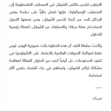
التجاوب لشحن فائض الشيقل في المصارف الفلسطينية إلى
المصارف الإسرائيلية، فإنها تعمل حالياً على دراسة بعض
البدائل للحد من أزمة تكدس الشيقل، ومن ضمنها التحول
لاستخدام عملة بديلة، والاستغناء عن الشيقل، كعملة رئيسية
للتداول.
وأكدت سلطة النقد أن هذه الخطوة باتت ضرورية اليوم، ليس
فقط لمواكبة التحولات العالمية بالاعتماد على التكنولوجيا في
تنفيذ المدفوعات، بل أيضاً كجزء من الحلول الفعالة لمعالجة
مشكلة تراكم الشيقل، وتساهم في بناء اقتصاد رقمي أكثر
استدامة.
ـــــــــــــ
س.ك