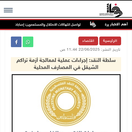
أهم الاخبار
تواصل انتهاكات الاحتلال والمستعمرين: إصابات واعتقالات واق
MENU
الرئيسية
اقتصاد
تاريخ النشر: 22/06/2025 11:44 ص
سلطة النقد: إجراءات عملية لمعالجة أزمة تراكم
الشيقل في المصارف المحلية