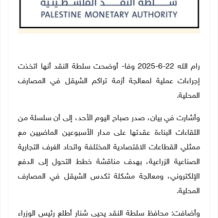
رام الله 22-6-2025 وفا- أوضحت سلطة النقد أنها اتخذت
إجراءات عملية لمعالجة أزمة تراكم الشيقل في المصارف
المحلية.
وأشارت في بيان، صدر صباح اليوم الأحد، إلى أن سلسلة من
اللقاءات البناءة عقدتها على مدار الأسبوعين الماضيين مع
ممثلي القطاعات الاقتصادية المختلفة واتحاد الغرف التجارية
الصناعية الزراعية، بهدف مناقشة خطط التحول إلى الدفع
الإلكتروني، ومعالجة مشكلة تكدس الشيقل في المصارف
المحلية.
وأضافت: محافظ سلطة النقد يحيى شنار أطلع رئيس الوزراء