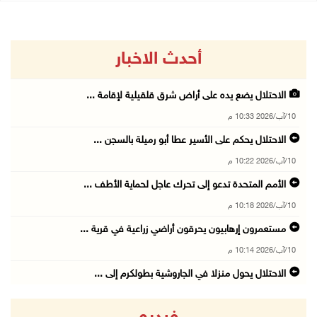
أحدث الاخبار
الاحتلال يضع يده على أراض شرق قلقيلية لإقامة ...
10/آب/2026 10:33 م
الاحتلال يحكم على الأسير عطا أبو رميلة بالسجن ...
10/آب/2026 10:22 م
الأمم المتحدة تدعو إلى تحرك عاجل لحماية الأطف ...
10/آب/2026 10:18 م
مستعمرون إرهابيون يحرقون أراضي زراعية في قرية ...
10/آب/2026 10:14 م
الاحتلال يحول منزلا في الجاروشية بطولكرم إلى ...
10/آب/2026 10:03 م