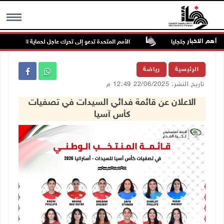
أهم الاخبار
ة في قرية جلجليا
الأمم المتحدة تدعو إلى تحرك عاجل لحماية الأطفال من مخا
MENU
الرئيسية
رياضة
تاريخ النشر: 22/06/2025 12:49 م
الاعلان عن قائمة فدائي السيدات في تصفيات
كأس آسيا