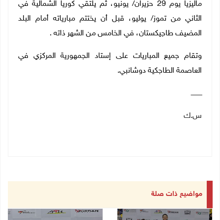
ماليزيا يوم 29 حزيران/ يونيو، ثم يلتقي كوريا الشمالية في
الثاني من تموز/ يوليو، قبل أن يختتم مبارياته أمام البلد
المضيف طاجيكستان، في الخامس من الشهر ذاته
.
وتقام جميع المباريات على إستاد الجمهورية المركزي في
العاصمة الطاجكية دوشانبي.
ـــــــــــ
س.ك
مواضيع ذات صلة