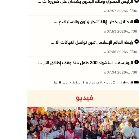
الرئيس المصري وملك البحرين يشددان على ضرورة ت ...
06/آب/2026 07:57 م
الاحتلال يخطر بإزالة أشجار زيتون والاستيلاء ع ...
06/آب/2026 07:53 م
رابطة العالم الإسلامي تدين تواصل انتهاكات الا ...
06/آب/2026 07:36 م
اليونيسف: استشهاد 300 طفل منذ وقف إطلاق النار ...
06/آب/2026 07:34 م
الاحتلال يدمّر بيت الزوجية قبل ساعات من الزفا ...
06/آب/2026 07:27 م
فيديو
إصابتان بالرصاص والاعتداء خلال اقتحام الاحتلا ...
06/آب/2026 06:56 م
الاحتلال يسلم جثمان الشهيد علاء صبيح من قرية ...
06/آب/2026 06:38 م
Previous
Next