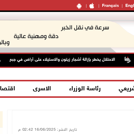
Français
Engl
الاحتلال يخطر بإزالة أشجار زيتون والاستيلاء على أراض في جبع
شريعي
رئاسة الوزراء
الاسرى
اقتصا
تاريخ النشر: 16/06/2025 02:42 م