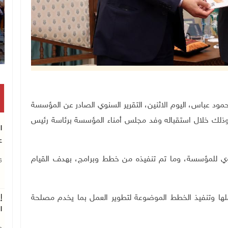
 فلسطين محمود عباس، اليوم الاثنين، التقرير السنوي الصادر عن المؤسسة
نية الفلسطينية للتمكين الاقتصادي، لعام 2024، وذلك خلال استقباله وفد مجلس أمناء المؤسسة برئاسة رئيس
ا
ع
لسنوي للمؤسسة، وما تم تنفيذه من خطط وبرامج، بهدف القيام
26
إ
ها وتنفيذ الخطط الموضوعة لتطوير العمل بما يخدم مصلحة
ا