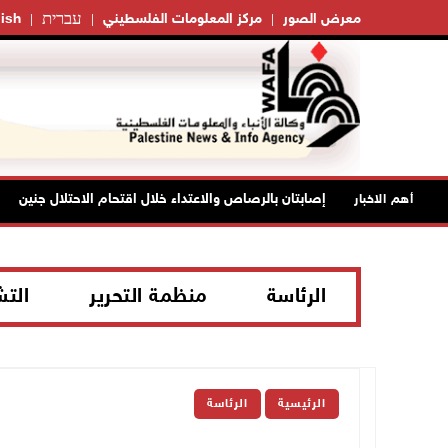
עברית
معرض الصور
مركز المعلومات الفلسطيني
ish
إصابتان بالرصاص والاعتداء خلال اقتحام الاحتلال جنين
أهم الاخبار
الرئاسة
منظمة التحرير
الت
الرئيسية
الرئاسة