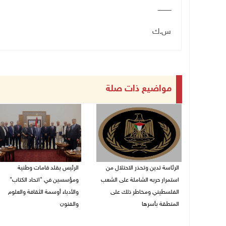
ـــــــــــــ
س.ك
مواضيع ذات صلة
الرئاسة تدين وتحذر الاحتلال من
الرئيس يقلد قامات وطنية
استمرار حربه الشاملة على الشعب
ومؤسسين في "اتحاد الكتاب"
الفلسطيني ومخاطر ذلك على
والأدباء أوسمة الثقافة والعلوم
المنطقة بأسرها
والفنون
06/08/2026 11:53 ص
05/08/2026 08:47 م