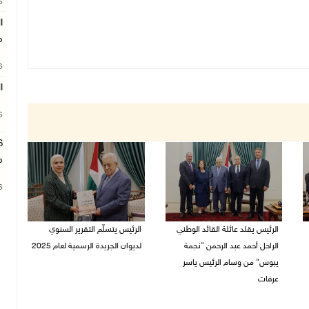
26
ا
م
26
ا
26
م
26
الرئيس يقلد عائلة القائد الوطني
الرئيس يتسلّم التقرير السنوي
الراحل أحمد عبد الرحمن "نجمة
لديوان الجريدة الرسمية لعام 2025
يبوس" من وسام الرئيس ياسر
05/08/2026 01:51 م
عرفات
05/08/2026 08:05 م