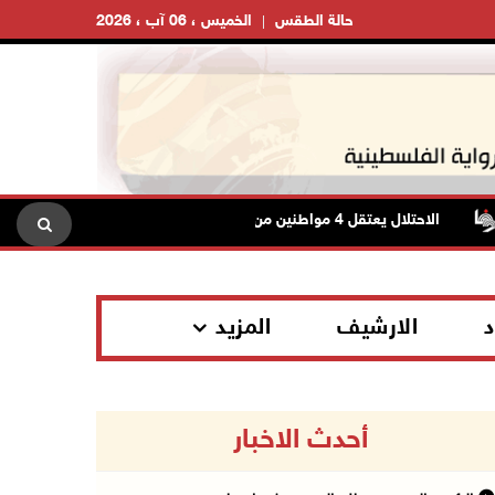
حالة الطقس
الخميس ، 06 آب ، 2026
الاحتلال يعتقل 4 مواطنين من محافظة نابلس
الاحتلال يعتقل 
د
الارشيف
المزيد
أحدث الاخبار