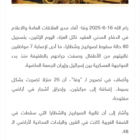
رام الله 16-6-2025 وفا- أفاد مدير العلاقات العامة والاعلام
في الدفاع المدني العقيد نائل العزة، اليوم الإثنين، بتسجيل
80 حالة سقوط لصواريخ وشظايا، ما أدى لإصابة 7 مواطنين
غالبيتهم من الأطفال وصفت جراحهم بالطفيفة منذ بدء
المواجهة العسكرية بين إسرائيل وإيران الجمعة الماضية.
وأضاف في تصريح لـ "وفا"، أن 25 منزلا تضررت بشكل
بسيط، إضافة إلى مركبتين، وإحراق أشجار في أراضي
مفتوحة.
وأشار إلى أن غالبية الصواريخ والشظايا التي سقطت في
الضفة الغربية كانت في القرى والبلدات المحاذية لأراضي الـ
48.