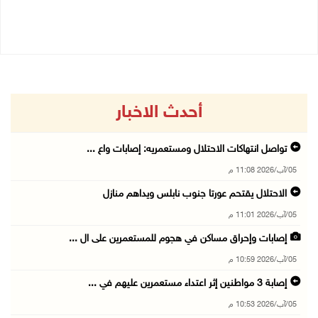
05/08/2026 04:47 م
05/08/2026 03:23 م
أحدث الاخبار
تواصل انتهاكات الاحتلال ومستعمريه: إصابات واع ...
05/آب/2026 11:08 م
الاحتلال يقتحم عورتا جنوب نابلس ويداهم منازل
05/آب/2026 11:01 م
إصابات وإحراق مساكن في هجوم للمستعمرين على ال ...
05/آب/2026 10:59 م
إصابة 3 مواطنين إثر اعتداء مستعمرين عليهم في ...
05/آب/2026 10:53 م