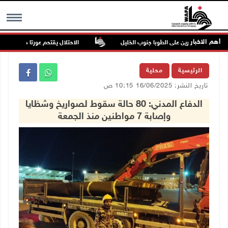
أهم الاخبار
 للمستعمرين على الطوبا جنوب الخليل
الاحتلال يقتحم عورتا جنوب نابلس وي
MENU
الرئيسية
محلية
تاريخ النشر: 16/06/2025 10:15 ص
الدفاع المدني: 80 حالة سقوط لصواريخ وشظايا
وإصابة 7 مواطنين منذ الجمعة