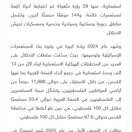
استعمارية، منها 29 بؤرة مأهولة تم اعتبارها أحياءً تابعة
لمستعمرات قائمة، و144 موقعًا مصنفًا أخرى، وتشمل
مناطق رعوية وصناعية وسياحية وخدمية ومعسكرات لجيش
الاحتلال
.
وشهد عام 2024 زيادة كبيرة في وتيرة بناء المستعمرات
الإسرائيلية وتوسيعها، حيث صدّقت سلطات الاحتلال على
العديد من المخططات الهيكلية الاستعمارية لبناء أكثر من 13
ألف وحدة استعمارية في جميع أنحاء الضفة الغربية بما فيها
القدس، من خلال الاستيلاء على حوالي 11,888 دونماً من
أراضي المواطنين الفلسطينيين، وتشكّل نسبة المستعمرين
إلى الفلسطينيين في الضفة الغربية حوالي 23.4 مستعمرًا
مقابل كل 100 فلسطيني، في حين بلغ أعلاها في محافظة
القدس بحوالي 67.6 مستعمرًا مقابل كل 100 فلسطيني
.
وقالت إن النصف الأول من عام 2025 شهد تصعيدًا في