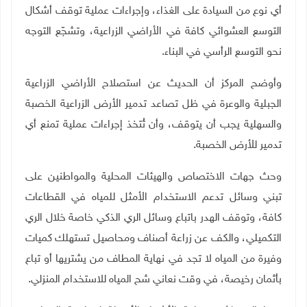
أي نوع من السيادة على الغذاء، وإجراءات عملية توقف أشكال
التوسع العشوائي كافة في الأراضي الزراعية، وتشجّع التوجه
نحو التوسع الرأسي في البناء
.
وأوضح المركز أن الحديث عن استصلاح الأراضي الزراعية
الجبلية والوعرة في ظل تصاعد تدمير الأرض الزراعية الخصبة
والسهلية يجب أن يتوقف، وأن تُتخذ إجراءات عملية تمنع أي
تدمير للأرض الخصبة
.
وحث جهات الاختصاص والهيئات المحلية والمواطنين على
تبني وسائل تدعم الاستخدام الأمثل للمياه في القطاعات
كافة، وتوقف الهدر باتباع وسائل الري الذكي خاصة خلال الري
التكميلي، والكف عن زراعة أصناف ومحاصيل تستهلك كميات
وفيرة من المياه لا تجد في نهاية المطاف من يشتريها أو تباع
بأثمان رخيصة، في وقت نعاني شح المياه للاستخدام المنزلي
.