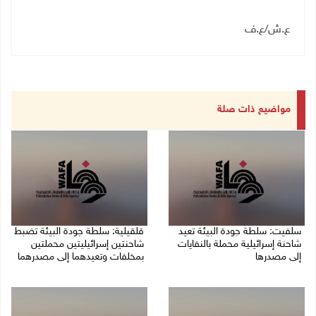
ع.ش
/
ع.ف
مواضيع ذات صلة
سلفيت: سلطة جودة البيئة تعيد
قلقيلية: سلطة جودة البيئة تضبط
شاحنة إسرائيلية محملة بالنفايات
شاحنتين إسرائيليتين محملتين
إلى مصدرها
بمخلفات وتعيدهما إلى مصدرهما
23/07/2026 05:57 م
19/07/2026 04:55 م