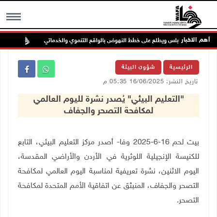
أهم الاخبار
 بلدي نابلس ويطلع على خطط النهوض بالواقع التنموي والخدماتي
لجنة الا
MENU
الرئيسية
شؤون البيئة
تاريخ النشر: 16/06/2025 05:35 م
"التعليم البيئي" يُصدر نشرة لليوم العالمي
لمكافحة التصحر والجفاف
بيت لحم 16-6-2025 وفا- أصدر مركز التعليم البيئي، التابع
للكنيسة الإنجيلية اللوثرية في الأردن والأراضي المقدسة،
اليوم الاثنين، نشرة تعريفية لمناسبة اليوم العالمي لمكافحة
التصحر والجفاف، المنبثق عن اتفاقية الأمم المتحدة لمكافحة
التصحر
.