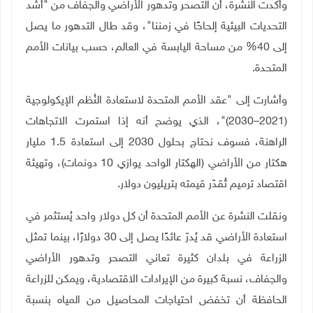
وأكدت النشرة، أن التصحر وتدهور الأراضي والجفاف من "أشد
التحديات البيئية إلحاحًا في زمننا"، وقد طال التدهور ما يصل
إلى 40% من مساحة اليابسة في العالم، حسب بيانات الأمم
المتحدة.
وأشارت إلى "عقد الأمم المتحدة لاستعادة النُظم الإيكولوجية
(2021–2030)"، الذي يوضح أنه إذا استمرت الاتجاهات
الراهنة، فسوف نحتاج بحلول 2030 إلى استعادة 1.5 مليار
هكتار من الأراضي (الهكتار الواحد يوازي 10 دونمات)، وتهيئة
اقتصاد ترميم تُقدّر قيمته بتريليون دولار
.
ونقلت النشرة عن الأمم المتحدة أن كل دولار واحد يُستثمر في
استعادة الأراضي قد يُدرّ عائدًا يصل إلى 30 دولارًا، بينما تمثل
الزراعة في بلدان كثيرة تعاني التصحر وتدهور الأراضي
والجفاف، نسبة كبيرة من الإيرادات الاقتصادية، ويمكن للزراعة
الحافظة أن تخفض احتياجات المحاصيل من المياه بنسبة