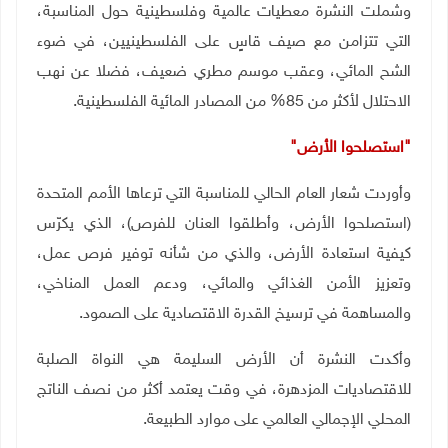
وشملت النشرة معطيات عالمية وفلسطينية حول المناسبة،
التي تتزامن مع صيف قاسٍ على الفلسطينيين، في ضوء
الشح المائي، وعقب موسم مطري ضعيف، فضلا عن نهب
الاحتلال لأكثر من 85% من المصادر المائية الفلسطينية
.
"
استصلحوا الأرض
"
وأوردت شعار العام الحالي للمناسبة التي ترعاها الأمم المتحدة
(استصلحوا الأرض، وأطلقوا العنان للفرص)، الذي يكرّس
كيفية استعادة الأرض، والذي من شأنه توفير فرص عمل،
وتعزيز الأمن الغذائي والمائي، ودعم العمل المناخي،
والمساهمة في ترسيخ القدرة الاقتصادية على الصمود
.
وأكدت النشرة أن الأرض السليمة هي النواة الصلبة
للاقتصاديات المزدهرة، في وقت يعتمد أكثر من نصف الناتج
المحلي الإجمالي العالمي على موارد الطبيعة
.