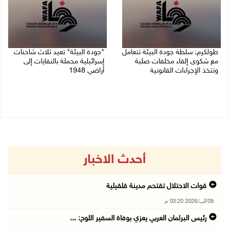
طولكرم: سلطة جودة البيئة تتعامل
"جودة البيئة" تعيد ثلاث شاحنات
مع شكوى إلقاء مخلفات صلبة
إسرائيلية محملة بالنفايات إلى
وتتخذ الإجراءات القانونية
أراضي 1948
19/07/2026 02:44 م
15/07/2026 06:11 م
أحدث الاخبار
قوات الاحتلال تقتحم مدينة قلقيلية
09/آب/2026 03:20 م
رئيس البرلمان العربي يعزي بوفاة السفير اللوح: ...